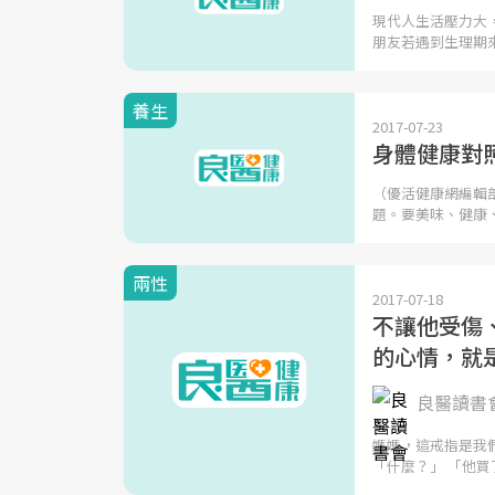
現代人生活壓力大
朋友若遇到生理期
養生
2017-07-23
身體健康對
（優活健康網編輯
題。要美味、健康
兩性
2017-07-18
不讓他受傷、
的心情，就
良醫讀書
媽媽，這戒指是我
「什麼？」 「他買