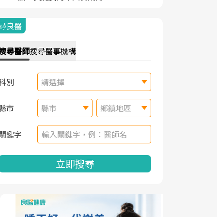
尋良醫
搜尋
醫師
搜尋
醫事機構
科別
請選擇
縣市
縣市
鄉鎮地區
關鍵字
立即搜尋