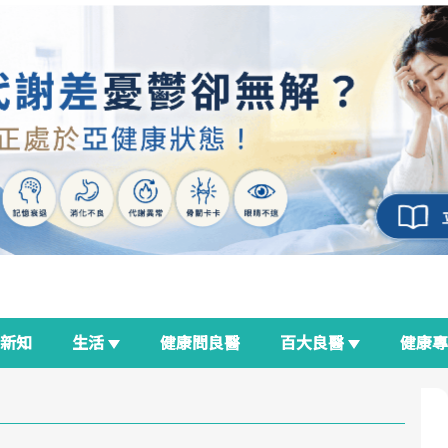
新知
生活
健康問良醫
百大良醫
健康
良醫生活祭