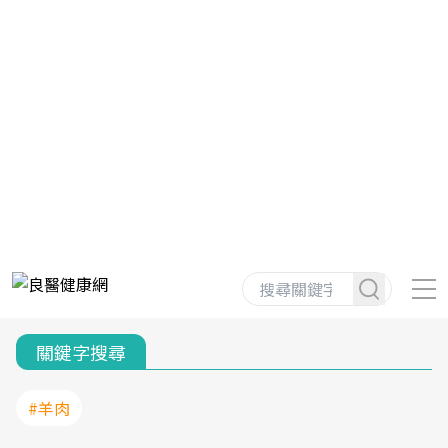
關鍵字搜尋
#羊肉