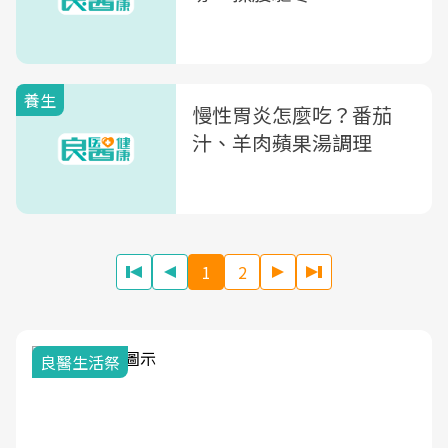
養生
慢性胃炎怎麼吃？番茄
汁、羊肉蘋果湯調理
1
2
我與健康韌性的距離