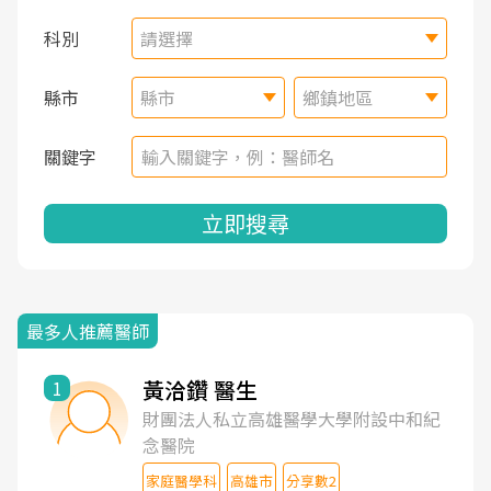
科別
請選擇
縣市
縣市
鄉鎮地區
關鍵字
立即搜尋
最多人推薦醫師
黃洽鑽 醫生
1
財團法人私立高雄醫學大學附設中和紀
念醫院
家庭醫學科
高雄市
分享數2