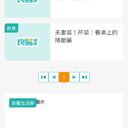
飲食
夫妻菜！芹菜：餐桌上的
降壓藥
1
我與健康韌性的距離