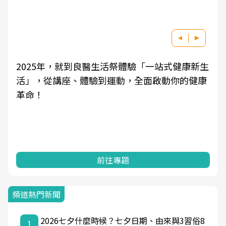
新生
良醫健康網從「換季的身體變化」出發，透過醫
健康
學觀點與日常感受的對話，建立對亞健康的認
知，進而引導實際的改善行動。
前往專題
頻道熱門新聞
2026七夕什麼時候？七夕日期、由來與3習俗8
1