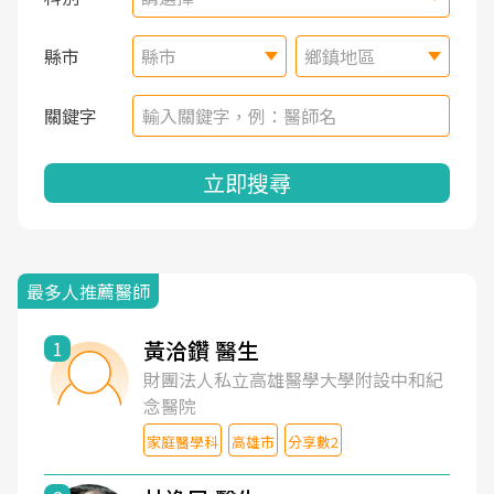
縣市
縣市
鄉鎮地區
關鍵字
立即搜尋
最多人推薦醫師
黃洽鑽 醫生
1
財團法人私立高雄醫學大學附設中和紀
念醫院
家庭醫學科
高雄市
分享數2