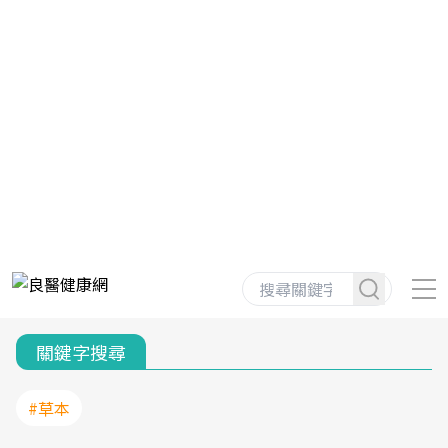
關鍵字搜尋
#草本