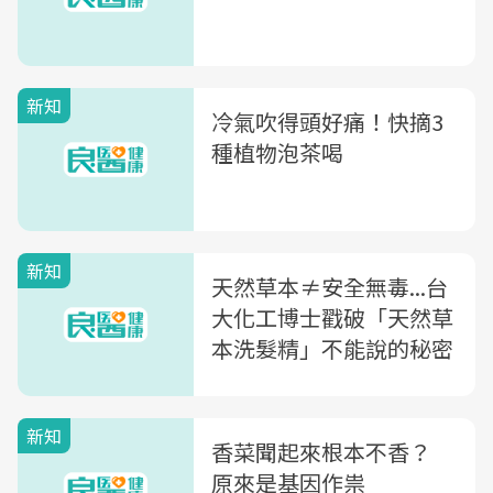
新知
冷氣吹得頭好痛！快摘3
種植物泡茶喝
新知
天然草本≠安全無毒...台
大化工博士戳破「天然草
本洗髮精」不能說的秘密
新知
香菜聞起來根本不香？
原來是基因作祟