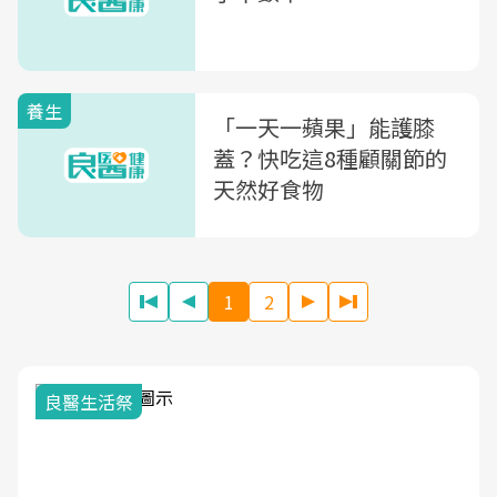
養生
「一天一蘋果」能護膝
蓋？快吃這8種顧關節的
天然好食物
1
2
我與健康韌性的距離