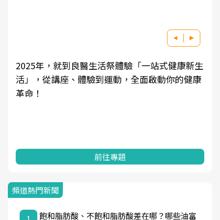
良醫健康網從「換季的身體變化」出發，透過醫
學觀點與日常感受的對話，建立對亞健康的認
知，進而引導實際的改善行動。
前往專題
頻道熱門新聞
飽和脂肪酸、不飽和脂肪酸差在哪？哪些油富
1