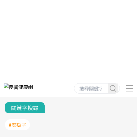
關鍵字搜尋
#葵瓜子