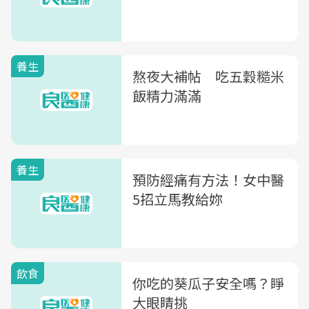
養生
熬夜大補帖 吃五穀糙米
飯精力滿滿
養生
預防經痛有方法！女中醫
5招立馬教給妳
飲食
你吃的葵瓜子安全嗎？睜
大眼睛挑