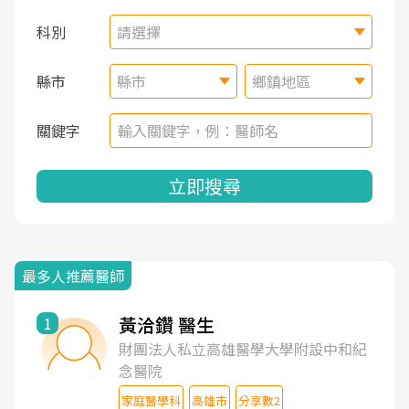
科別
請選擇
縣市
縣市
鄉鎮地區
關鍵字
立即搜尋
最多人推薦醫師
黃洽鑽 醫生
1
財團法人私立高雄醫學大學附設中和紀
念醫院
家庭醫學科
高雄市
分享數2