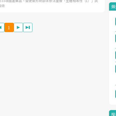
布33項國產藥品，變更賦形劑卻未依法重做「生體相等性（E）」試
吸收
頻
1
搜