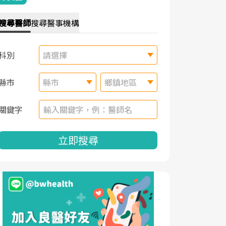
搜尋
醫師
搜尋
醫事機構
科別
請選擇
縣市
縣市
鄉鎮地區
關鍵字
立即搜尋