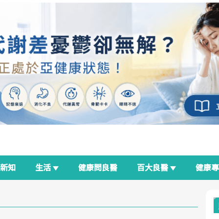
新知
生活
健康問良醫
百大良醫
健康
良醫生活祭