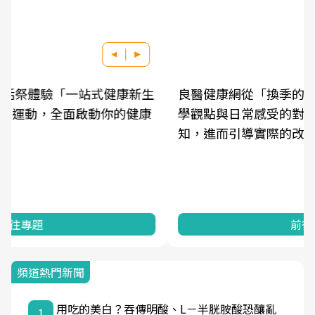
良醫健康網從「換季的身體變化」出發，透過醫
學觀點與日常感受的對話，建立對亞健康的認
知，進而引導實際的改善行動。
前往專題
頻道熱門新聞
用吃的美白？吞傳明酸、L－半胱胺酸恐釀亂
1