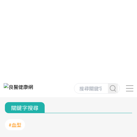
關鍵字搜尋
#血型