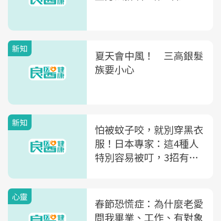
新知
夏天會中風！ 三高銀髮
族要小心
新知
怕被蚊子咬，就別穿黑衣
服！日本專家：這4種人
特別容易被叮，3招有效
防蚊
心靈
春節恐慌症：為什麼老愛
問我畢業、工作、有對象