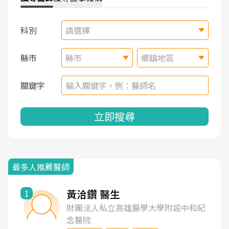
科別
請選擇
縣市
縣市
鄉鎮地區
關鍵字
立即搜尋
最多人推薦醫師
黃洽鑽 醫生
1
財團法人私立高雄醫學大學附設中和紀
念醫院