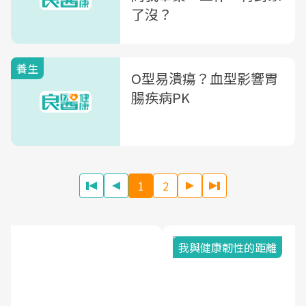
了沒？
養生
O型易潰瘍？血型影響胃
腸疾病PK
1
2
我與健康韌性的距離