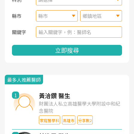
縣市
縣市
鄉鎮地區
關鍵字
立即搜尋
最多人推薦醫師
黃洽鑽 醫生
1
財團法人私立高雄醫學大學附設中和紀
念醫院
家庭醫學科
高雄市
分享數2