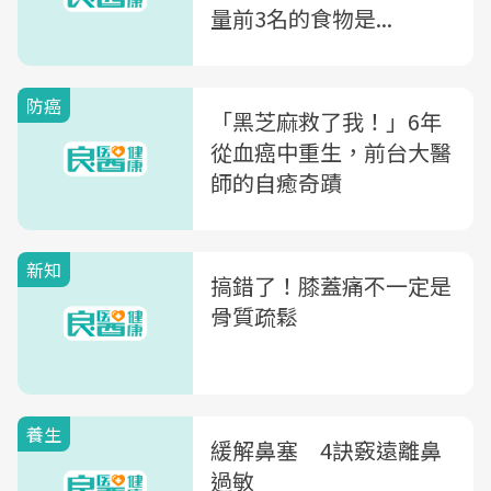
量前3名的食物是...
防癌
「黑芝麻救了我！」6年
從血癌中重生，前台大醫
師的自癒奇蹟
新知
搞錯了！膝蓋痛不一定是
骨質疏鬆
養生
緩解鼻塞 4訣竅遠離鼻
過敏