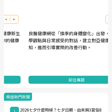
良醫健康網從「換季的身體變化」出發，透過醫
學觀點與日常感受的對話，建立對亞健康的認
知，進而引導實際的改善行動。
前往專題
頻道熱門新聞
2026七夕什麼時候？七夕日期、由來與3習俗8
1