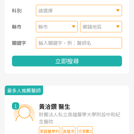
科別
請選擇
縣市
縣市
鄉鎮地區
關鍵字
立即搜尋
最多人推薦醫師
黃洽鑽 醫生
1
財團法人私立高雄醫學大學附設中和紀
念醫院
家庭醫學科
高雄市
分享數2