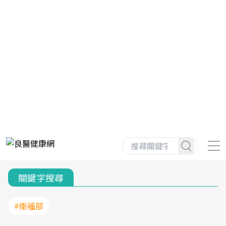
關鍵字搜尋
#衛福部