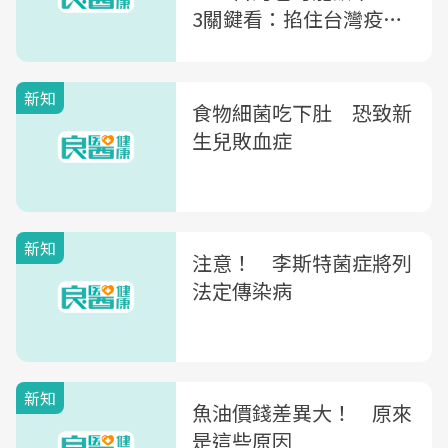
3關鍵看：掐住台灣疫苗
政策的兇手
新知
食物細菌吃下肚 恐致新
生兒敗血症
新知
注意！ 李斯特菌症將列
法定傳染病
新知
魚油價錢差異大！ 原來
是這些原因