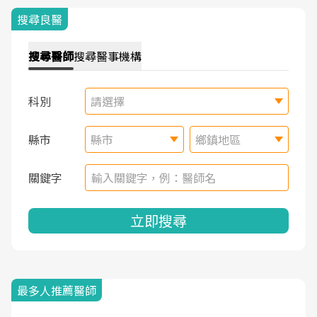
搜尋良醫
搜尋
醫師
搜尋
醫事機構
科別
請選擇
縣市
縣市
鄉鎮地區
關鍵字
立即搜尋
最多人推薦醫師