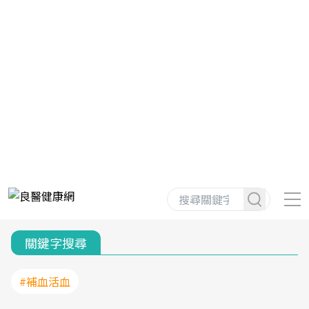
關鍵字搜尋
#補血活血