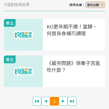
共
2
筆搜尋結果
排序依據：
發布日期
養生
KO更年期不適！當歸、
何首烏食補巧調理
養生
《最夯問題》保養子宮能
吃什麼？
1