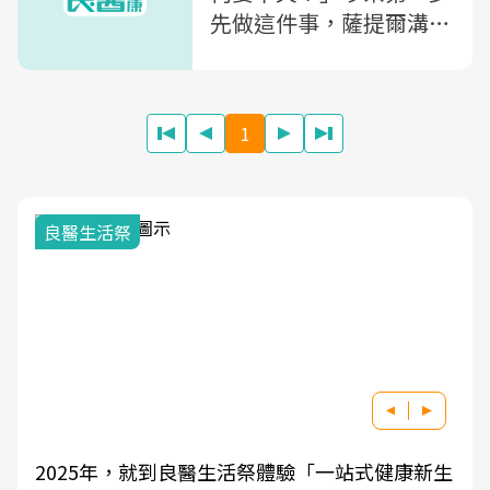
先做這件事，薩提爾溝通
專家教你：越吵越理解對
方
1
我與健康韌性的距離
一站式健康新生
良醫健康網從「換季的身體變化」出發