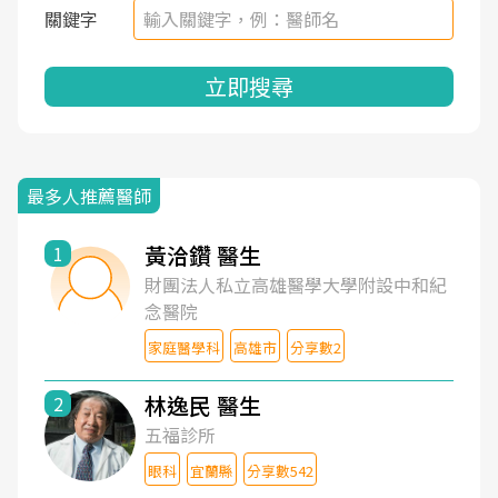
關鍵字
立即搜尋
最多人推薦醫師
黃洽鑽 醫生
1
財團法人私立高雄醫學大學附設中和紀
念醫院
家庭醫學科
高雄市
分享數2
林逸民 醫生
2
五福診所
眼科
宜蘭縣
分享數542