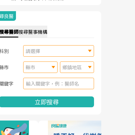
尋良醫
搜尋
醫師
搜尋
醫事機構
科別
請選擇
縣市
縣市
鄉鎮地區
關鍵字
立即搜尋