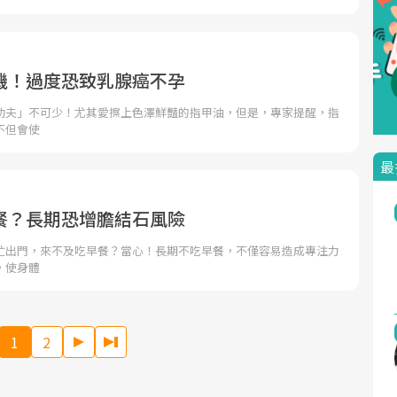
機！過度恐致乳腺癌不孕
功夫」不可少！尤其愛擦上色澤鮮豔的指甲油，但是，專家提醒，指
不但會使
最
餐？長期恐增膽結石風險
忙出門，來不及吃早餐？當心！長期不吃早餐，不僅容易造成專注力
，使身體
1
2