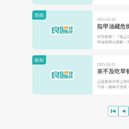
防癌
2015-02-26
指甲油藏危
女性愛美，「指上
甲油使用太頻繁，
新知
2015-02-25
來不及吃早
上班族每天早上匆
下降、精神不濟等