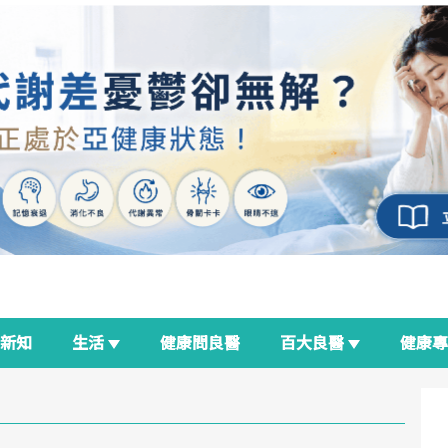
新知
生活
健康問良醫
百大良醫
健康
良醫生活祭