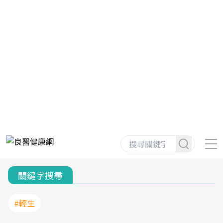
關鍵字搜尋
#輕生