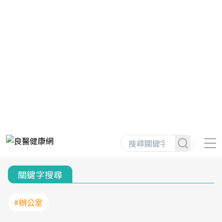
關鍵字搜尋
#辦公室