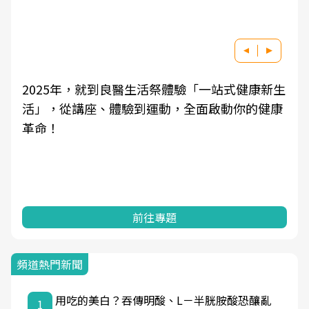
2025年，就到良醫生活祭體驗「一站式健康新生
活」，從講座、體驗到運動，全面啟動你的健康
革命！
前往專題
頻道熱門新聞
用吃的美白？吞傳明酸、L－半胱胺酸恐釀亂
1