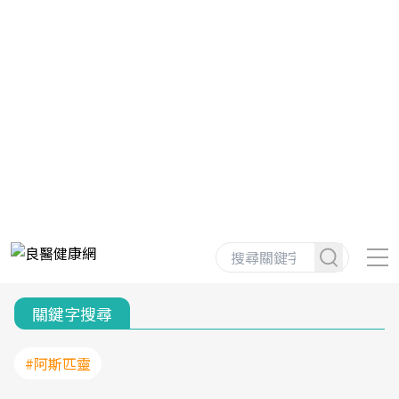
關鍵字搜尋
#阿斯匹靈