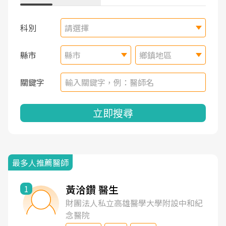
科別
請選擇
縣市
縣市
鄉鎮地區
關鍵字
立即搜尋
最多人推薦醫師
黃洽鑽 醫生
1
財團法人私立高雄醫學大學附設中和紀
念醫院