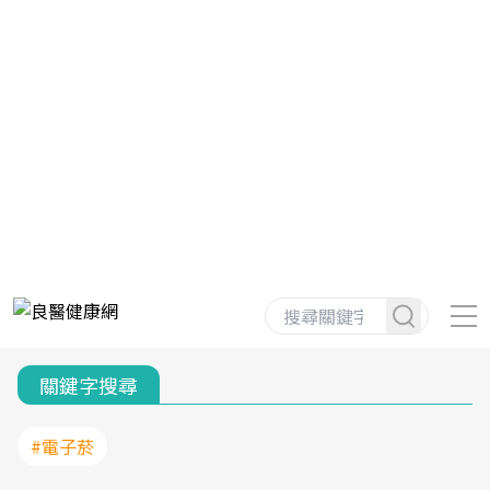
關鍵字搜尋
#電子菸