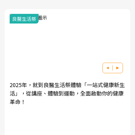
我與健康韌性的距離
醫生活祭體驗「一站式健康新生
良醫健康網從「換季的
到運動，全面啟動你的健康
學觀點與日常感受的對
知，進而引導實際的改