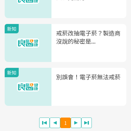
新知
戒菸改抽電子菸？製造商
沒說的秘密是...
新知
別誤會！電子菸無法戒菸
1