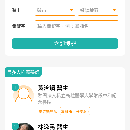
縣市
縣市
鄉鎮地區
關鍵字
立即搜尋
最多人推薦醫師
黃洽鑽 醫生
1
財團法人私立高雄醫學大學附設中和紀
念醫院
家庭醫學科
高雄市
分享數2
林逸民 醫生
2