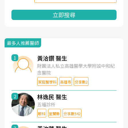
立即搜尋
最多人推薦醫師
黃洽鑽 醫生
1
財團法人私立高雄醫學大學附設中和紀
念醫院
家庭醫學科
高雄市
分享數2
林逸民 醫生
2
五福診所
眼科
宜蘭縣
分享數542