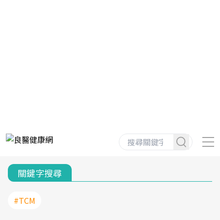
關鍵字搜尋
#TCM