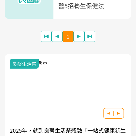
醫5招養生保健法
1
我與健康韌性的距
就到良醫生活祭體驗「一站式健康新生
良醫健康網從「