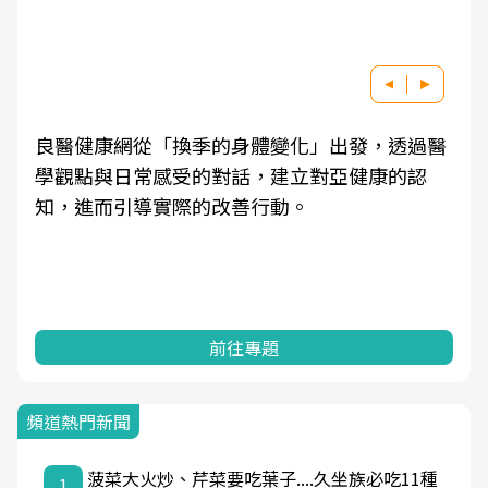
良醫健康網從「換季的身體變化」出發，透過醫
學觀點與日常感受的對話，建立對亞健康的認
知，進而引導實際的改善行動。
前往專題
頻道熱門新聞
菠菜大火炒、芹菜要吃葉子....久坐族必吃11種
1