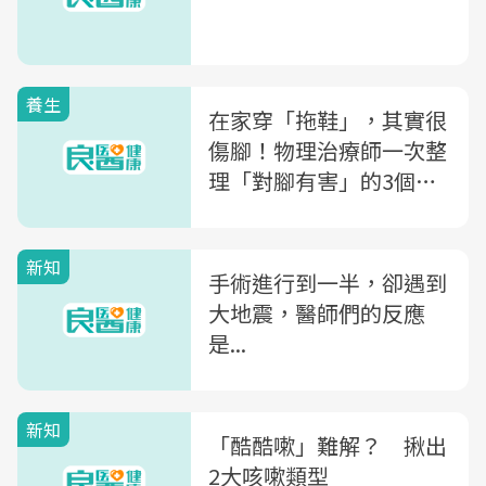
養生
在家穿「拖鞋」，其實很
傷腳！物理治療師一次整
理「對腳有害」的3個壞
習慣
新知
手術進行到一半，卻遇到
大地震，醫師們的反應
是...
新知
「酷酷嗽」難解？ 揪出
2大咳嗽類型