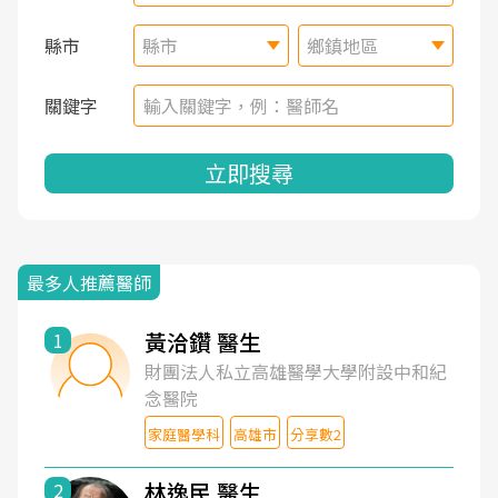
縣市
縣市
鄉鎮地區
關鍵字
立即搜尋
最多人推薦醫師
黃洽鑽 醫生
1
財團法人私立高雄醫學大學附設中和紀
念醫院
家庭醫學科
高雄市
分享數2
林逸民 醫生
2