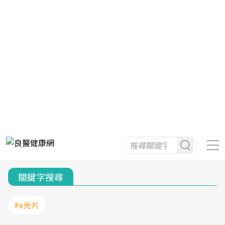
關鍵字搜尋
#x光片