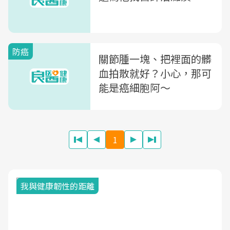
防癌
關節腫一塊、把裡面的髒
血拍散就好？小心，那可
能是癌細胞阿～
1
我與健康韌性的距離