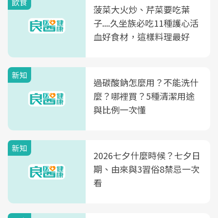
飲食
菠菜大火炒、芹菜要吃葉
子....久坐族必吃11種護心活
血好食材，這樣料理最好
新知
過碳酸鈉怎麼用？不能洗什
麼？哪裡買？5種清潔用途
與比例一次懂
新知
2026七夕什麼時候？七夕日
期、由來與3習俗8禁忌一次
看