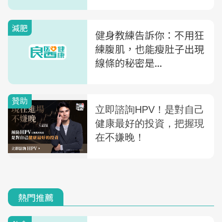
重量？
減肥
健身教練告訴你：不用狂
練腹肌，也能瘦肚子出現
線條的秘密是...
熱門推薦