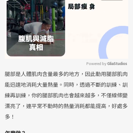
Powered by 
GliaStudios
腿部是人體肌肉含量最多的地方，因此動用腿部肌肉
Mute
能迅速地消耗大量熱量。同時，透過不斷的訓練、訓
練再訓練，你的腿部肌肉也會越來越多，不僅線條變
漂亮了，連平常不動時的熱量消耗都能提高，好處多
多！