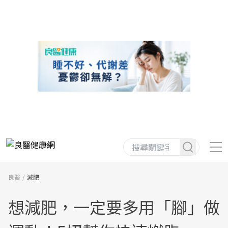
良醫
減肥
想減肥，一定要多用「腳」做