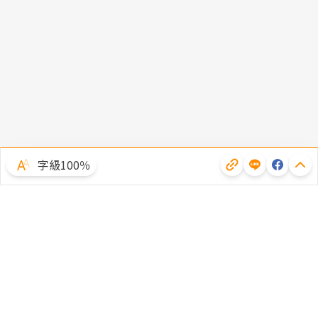
字級100％