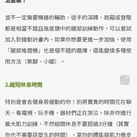
怎麼做？
並不一定需要機器的輔助，徒手的深蹲、跳箱或登階
都是相當不錯且強度適中的腿部訓練動作，可以嘗試
加入到運動計畫內。如果你想要更進一步加強，使用
「腿部推蹬機」也是個不錯的選擇，還能變換多種使
用方法（單腳、小腿）。
2.
縮短休息時間
特別是會去健身房運動的你！別將寶貴的時間花在聊
天、看電視、玩手機，器材們正在哭泣。除非你進行
最大肌力訓練，不然組間休息不要超過3分鐘（其實
你也不需要這麼久的時間），當你的體能與肌力進步