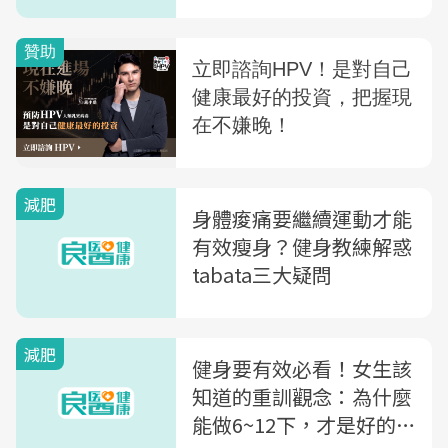
丟掉錯誤迷思
減肥
身體痠痛要繼續運動才能
有效瘦身？健身教練解惑
tabata三大疑問
減肥
健身要有效必看！女生該
知道的重訓觀念：為什麼
能做6~12下，才是好的