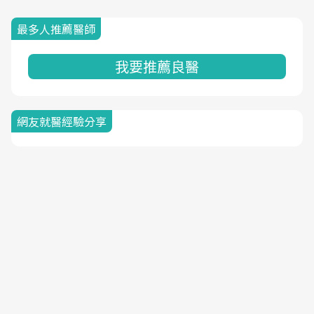
最多人推薦醫師
我要推薦良醫
網友就醫經驗分享