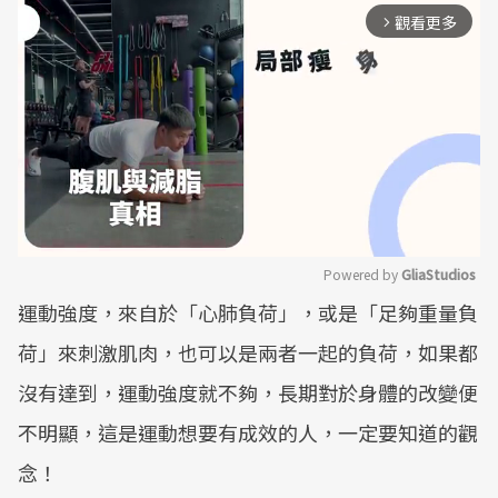
觀看更多
arrow_forward_ios
Powered by 
GliaStudios
運動強度，來自於「心肺負荷」，或是「足夠重量負
Mute
荷」來刺激肌肉，也可以是兩者一起的負荷，如果都
沒有達到，運動強度就不夠，長期對於身體的改變便
不明顯，這是運動想要有成效的人，一定要知道的觀
念！