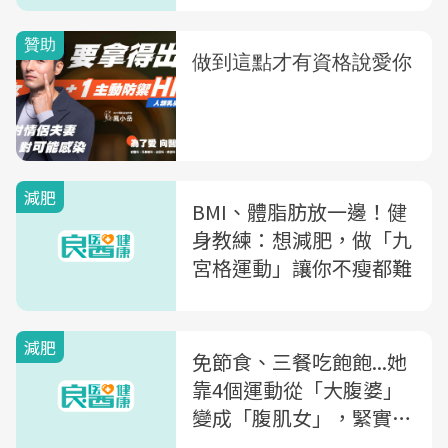
減肥
BMI、體脂肪放一邊！健
身教練：想減肥，做「九
宮格運動」讓你不瘦都難
減肥
免節食、三餐吃飽飽...她
靠4個運動從「大腹婆」
變成「腹肌女」，緊實線
條都回來了！