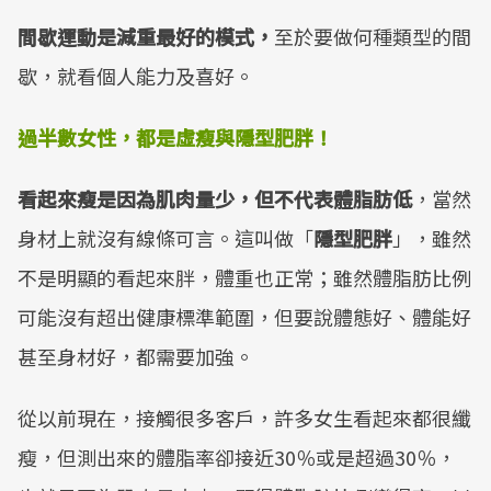
間歇運動是減重最好的模式，
至於要做何種類型的間
歇，就看個人能力及喜好。
過半數女性，都是虛瘦與隱型肥胖！
看起來瘦是因為肌肉量少，但不代表體脂肪低
，當然
身材上就沒有線條可言。這叫做「
隱型肥胖
」，雖然
不是明顯的看起來胖，體重也正常；雖然體脂肪比例
可能沒有超出健康標準範圍，但要說體態好、體能好
甚至身材好，都需要加強。
從以前現在，接觸很多客戶，許多女生看起來都很纖
瘦，但測出來的體脂率卻接近30％或是超過30％，