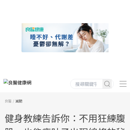
良醫
減肥
健身教練告訴你：不用狂練腹