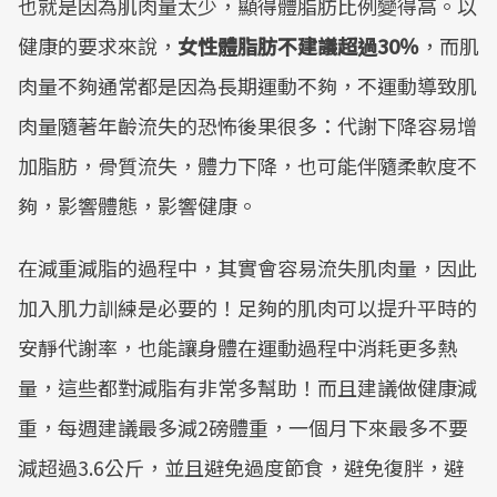
也就是因為肌肉量太少，顯得體脂肪比例變得高。以
健康的要求來說，
女性體脂肪不建議超過
30
％
，而肌
肉量不夠通常都是因為長期運動不夠，不運動導致肌
肉量隨著年齡流失的恐怖後果很多：代謝下降容易增
加脂肪，骨質流失，體力下降，也可能伴隨柔軟度不
夠，影響體態，影響健康。
在減重減脂的過程中，其實會容易流失肌肉量，因此
加入肌力訓練是必要的！足夠的肌肉可以提升平時的
安靜代謝率，也能讓身體在運動過程中消耗更多熱
量，這些都對減脂有非常多幫助！而且建議做健康減
重，每週建議最多減2磅體重，一個月下來最多不要
減超過3.6公斤，並且避免過度節食，避免復胖，避