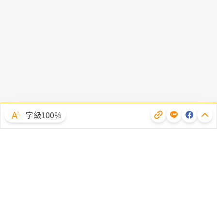
字級100％