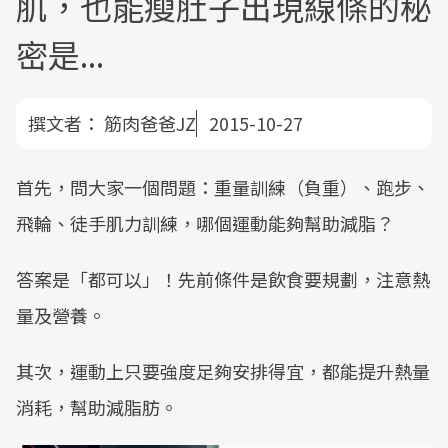
肌，也能瘦肚子出現線條的秘
密是...
撰文者：
筋肉爸爸JZ
2015-10-27
首先，問大家一個問題：重量訓練（負重）、跑步、
飛輪、徒手肌力訓練，哪個運動能夠幫助減脂？
答案是「都可以」！先前條件是飲食要規劃，注意熱
量及營養。
其次，運動上只要強度足夠安排得宜，都能提升熱量
消耗，幫助減脂肪。