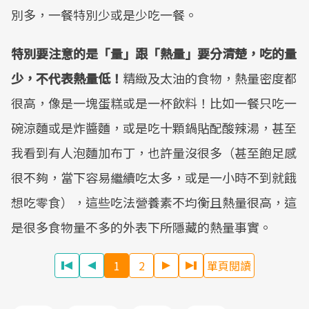
別多，一餐特別少或是少吃一餐。
特別要注意的是「量」跟「熱量」要分清楚，吃的量
少，不代表熱量低！
精緻及太油的食物，熱量密度都
很高，像是一塊蛋糕或是一杯飲料！比如一餐只吃一
碗涼麵或是炸醬麵，或是吃十顆鍋貼配酸辣湯，甚至
我看到有人泡麵加布丁，也許量沒很多（甚至飽足感
很不夠，當下容易繼續吃太多，或是一小時不到就餓
想吃零食），這些吃法營養素不均衡且熱量很高，這
是很多食物量不多的外表下所隱藏的熱量事實。
1
2
單頁閱讀