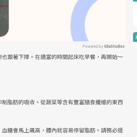
Powered by 
GliaStudios
謝也跟著下降。在適當的時間起床吃早餐，再開始一
Mute
抑制脂肪的吸收。從蔬菜等含有豐富膳食纖維的東西
，血糖會馬上飆高，體內就容易停留脂肪。請務必提