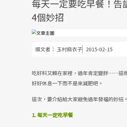
每天一定要吃早餐！告
4個妙招
撰文者：
玉村麻衣子
2015-02-15
吃好料又賴在家裡，過年肯定變胖……這
好好休息一下而不是來減肥吧。
這次，要介紹給大家避免過年發福的妙招
1. 每天一定吃早餐