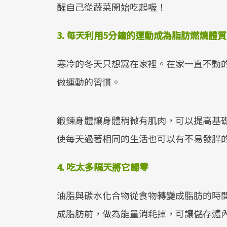
醒自己從蔬菜開始吃起喔！
3. 每天利用5分鐘的運動成為脂肪燃燒體
寒冷的冬天只想窩在家裡。在家一直不動
做運動的習慣。
鍛鍊身體讓身體稍微有肌肉，可以提高基
使每天過著相同的生活也可以有不易發胖
4. 吃太多隔天將它歸零
油脂與碳水化合物從食物轉變成脂肪的時
成脂肪前，做為能量消耗掉，可讓儲存體