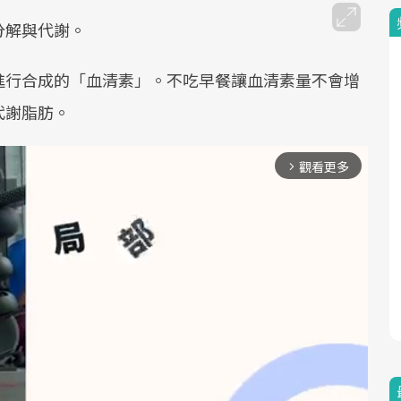
分解與代謝。
進行合成的「血清素」。不吃早餐讓血清素量不會增
代謝脂肪。
觀看更多
arrow_forward_ios