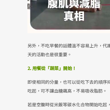
另外，不吃早餐的話體溫不容易上升，代
天的活動也是很重要。
2. 用餐從「蔬菜」開始！
即使相同的分量，也可以從吃下去的順序
吃起，可不讓血糖飆高，不易吸收脂肪。
若是空腹時從米飯等碳水化合物開始吃起