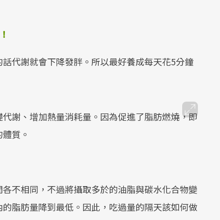
質！
的話代謝就會下降發胖。所以最好養成每天花5分鐘
礎代謝、增加熱量消耗量。因為促進了脂肪燃燒，即
的體質。
間各不相同，不過將攝取多於的油脂與碳水化合物變
內的脂肪量降到最低。因此，吃過量的隔天該如何做