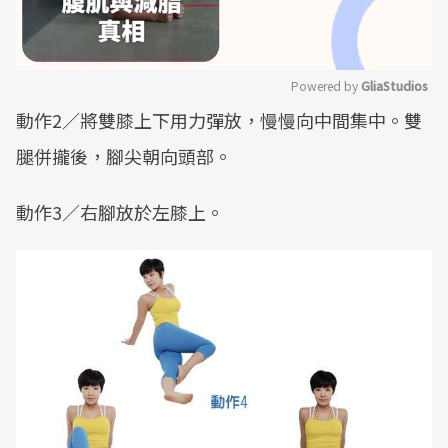
Powered by 
GliaStudios
動作2／將雙膝上下用力彈放，慢慢向中間集中。雙
Mute
腿併攏後，腳尖朝向頭部。
動作3／右腳放於左膝上。