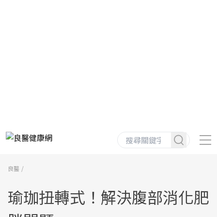
良醫
瑜珈扭轉式！解決腹部消化肥