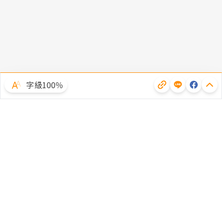
字級100％