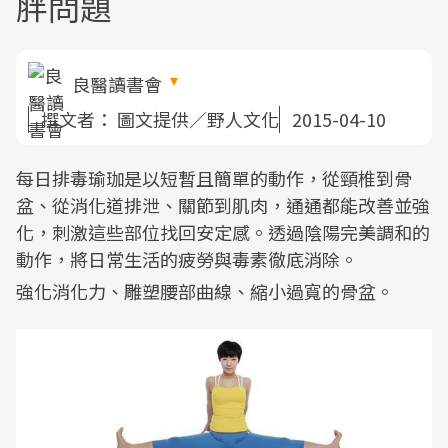
胖問題
良醫讀書會
撰文者：
圖文提供／野人文化
2015-04-10
每日排毒瑜珈是以短暫且簡單的動作，從頸椎到骨
盆、從消化道排泄、關節到肌肉，通通都能改善並強
化，刺激這些部位找回安定感。透過陰陽完美調和的
動作，將日常生活的疲勞與毒素徹底消除。
強化消化力、雕塑腰部曲線、縮小過寬的骨盆。