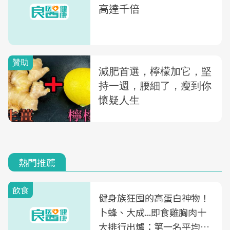
高達千倍
熱門推薦
飲食
健身族狂囤的高蛋白神物！
卜蜂、大成...即食雞胸肉十
大排行出爐：第一名平均一