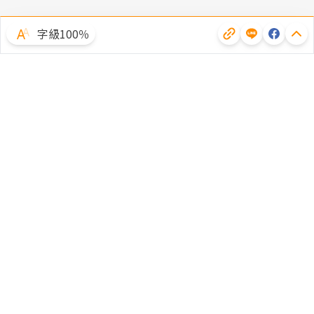
字級100％