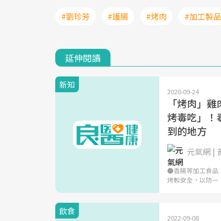
#劉珍芳
#護腸
#烤肉
#加工製品
延伸閱讀
新知
2020-09-24
「烤肉」雞
烤毒吃」！
到的地方
元氣網 |
●香腸等加工食品
烤較安全，以防一
飲食
2022-09-08