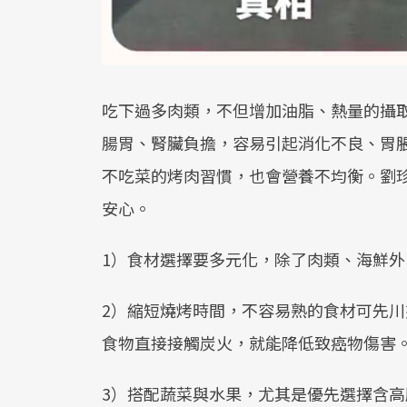
吃下過多肉類，不但增加油脂、熱量的攝
腸胃、腎臟負擔，容易引起消化不良、胃
不吃菜的烤肉習慣，也會營養不均衡。劉
安心。
1）食材選擇要多元化，除了肉類、海鮮
2）縮短燒烤時間，不容易熟的食材可先
食物直接接觸炭火，就能降低致癌物傷害
3）搭配蔬菜與水果，尤其是優先選擇含