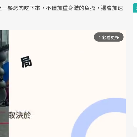
但一餐烤肉吃下來，不僅加重身體的負擔，還會加速
觀看更多
arrow_forward_ios