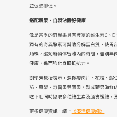
並促進排便。
搭配蔬果、自製沾醬好健康
像是當季的奇異果具有豐富的維生素C、E
獨有的奇異酵素可幫助分解蛋白質，使胃
順暢，縮短廢物停留體內的時間，告別無
健康，進而強化身體抵抗力。
劉珍芳教授表示，選擇瘦肉片、花枝、蝦
茄、鳳梨、奇異果等蔬果，製成蔬果海鮮
吃下肚同時攝取多種維生素及膳食纖維，
更多健康資訊，請上
《優活健康網》