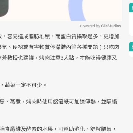
Powered by 
GliaStudios
取，容易造成脂肪堆積，而蛋白質攝取過多，更增加
Mute
脹氣、便祕或有害物質停滯體內等各種問題；只吃肉
珍芳教授也建議，烤肉注意3大點，才能吃得健康又
外，蔬菜一定不可少。
川燙、蒸煮，烤肉時使用鋁箔紙可加速傳熱，並隔絕
。
高膳食纖維及酵素的水果，可幫助消化、舒解脹氣，