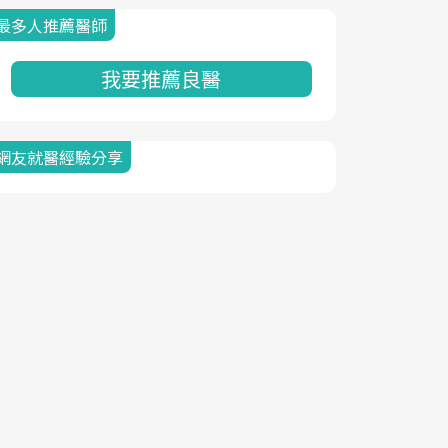
最多人推薦醫師
我要推薦良醫
網友就醫經驗分享