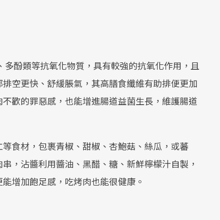
、多酚類等抗氧化物質，具有較強的抗氧化作用，且
部排空更快、舒緩脹氣，其高膳食纖維有助排便更加
肉不歡的罪惡感，也能增進腸道益菌生長，維護腸道
仁等食材，包裹青椒、甜椒、杏鮑菇、絲瓜，或蕃
肉串，沾醬利用醬油、黑醋、糖、新鮮檸檬汁自製，
更能增加飽足感，吃烤肉也能很健康。