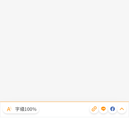
字級100％