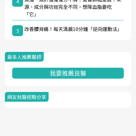
4
源、成分與功效完全不同，想降血脂要吃
「它」
改善腰背痛！每天清晨10分鐘「逆向運動法」
5
最多人推薦醫師
我要推薦良醫
網友就醫經驗分享