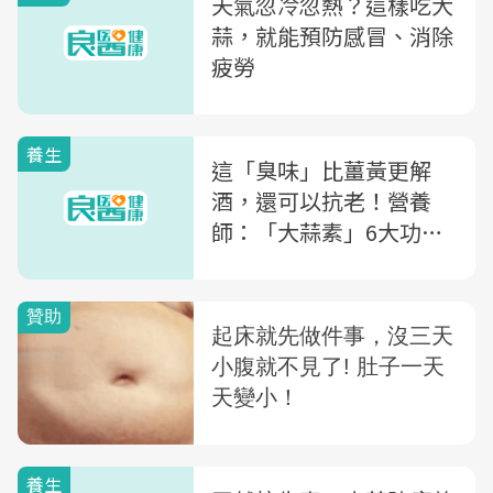
天氣忽冷忽熱？這樣吃大
蒜，就能預防感冒、消除
疲勞
養生
這「臭味」比薑黃更解
酒，還可以抗老！營養
師：「大蒜素」6大功
效，這樣吃效果最好
養生