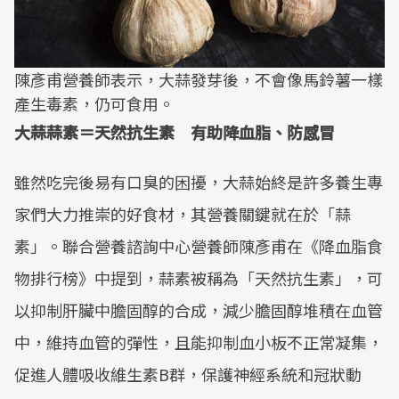
陳彥甫營養師表示，大蒜發芽後，不會像馬鈴薯一樣
產生毒素，仍可食用。
大蒜蒜素＝天然抗生素 有助降血脂、防感冒
雖然吃完後易有口臭的困擾，大蒜始終是許多養生專
家們大力推崇的好食材，其營養關鍵就在於「蒜
素」。聯合營養諮詢中心營養師陳彥甫在《降血脂食
物排行榜》中提到，蒜素被稱為「天然抗生素」，可
以抑制肝臟中膽固醇的合成，減少膽固醇堆積在血管
中，維持血管的彈性，且能抑制血小板不正常凝集，
促進人體吸收維生素B群，保護神經系統和冠狀動