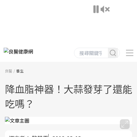
良醫
養生
降血脂神器！大蒜發芽了還能
吃嗎？