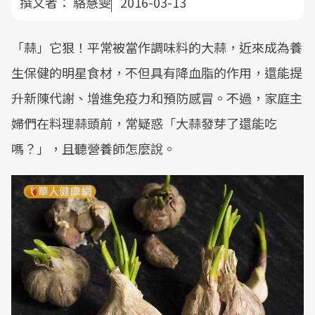
撰文者：
駱慧雯
2016-03-13
「蒜」它狠！平常被當作調味料的大蒜，近來成為養
生保健的明星食材，不但具有降血脂的作用，還能提
升新陳代謝、增進免疫力和預防感冒。不過，家庭主
婦們在料理蒜頭前，常疑惑「大蒜發芽了還能吃
嗎？」，且聽營養師怎麼說。