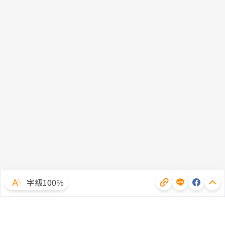
字級100％