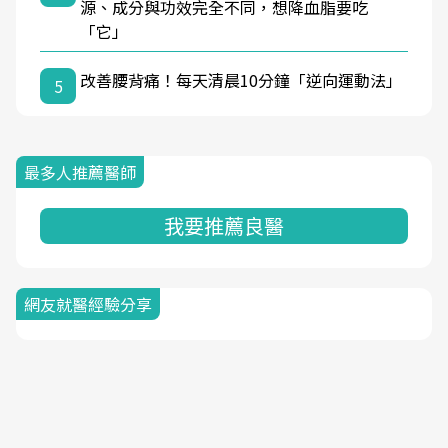
源、成分與功效完全不同，想降血脂要吃
「它」
改善腰背痛！每天清晨10分鐘「逆向運動法」
5
最多人推薦醫師
我要推薦良醫
網友就醫經驗分享