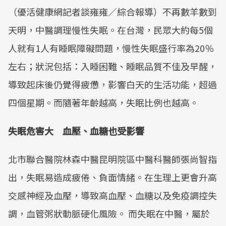
（優活健康網記者談雍雍／綜合報導）不再數羊數到
天明，中醫調理慢性失眠。在台灣，民眾大約每5個
人就有1人有睡眠障礙問題，慢性失眠盛行率為20％
左右；狀況包括：入睡困難、睡眠品質不佳及早醒，
導致起床後仍覺得疲憊，影響白天的生活功能，超過
四個星期。而隨著年齡越高，失眠比例也越高。
失眠危害大 血壓、血糖也受影響
北市聯合醫院林森中醫昆明院區中醫科醫師張尚智指
出，失眠易造成疲倦、負面情緒。在生理上更會升高
交感神經及血壓，導致高血壓、血糖以及免疫調控失
調，血管粥狀動脈硬化風險。 而失眠在中醫，屬於