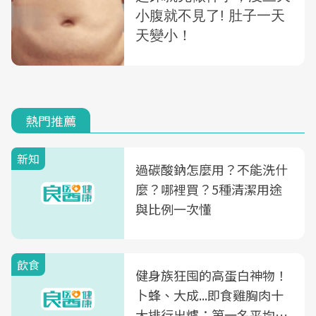
熱門推薦
新知
過碳酸鈉怎麼用？不能洗什
麼？哪裡買？5種清潔用途
與比例一次懂
飲食
健身族狂囤的高蛋白神物！
卜蜂、大成...即食雞胸肉十
大排行出爐：第一名平均一