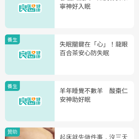
寧神好入眠
養生
失眠關鍵在「心」！龍眼
百合茶安心防失眠
養生
羊年睡覺不數羊 酸棗仁
安神助好眠