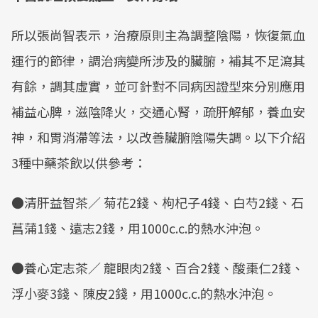
Mute
所以張尚智表示，治療原則主為調整陰陽，恢復氣血
運行的節律，調治病變所涉及的臟腑，補其不足瀉其
有餘，調其虛實，並可針對不同病因證型來分別應用
補益心脾，滋陰降火，交通心腎，疏肝解郁，養血安
神，和胃消滯等法，以改善臟腑陰陽失調。以下介紹
3種中藥茶飲以供參考：
●清肝益智茶／ 菊花2錢、枸杞子4錢、白芍2錢、石
菖蒲1錢、遠志2錢，用1000c.c.的熱水沖泡。
●養心定志茶／ 龍眼肉2錢、百合2錢、酸棗仁2錢、
浮小麥3錢、陳皮2錢，用1000c.c.的熱水沖泡。