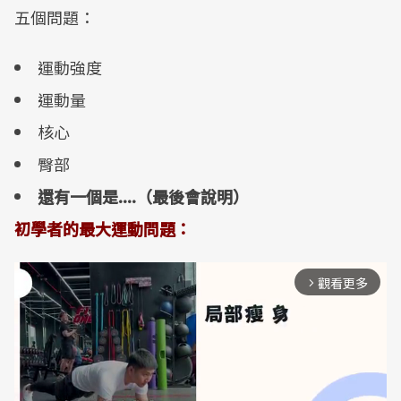
五個問題：
運動強度
運動量
核心
臀部
還有一個是
....
（最後會說明）
初學者的最大運動問題：
觀看更多
arrow_forward_ios