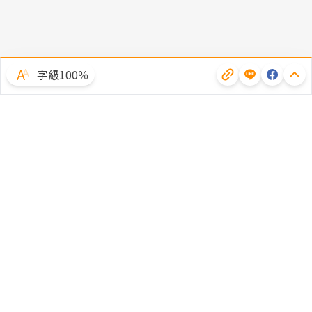
字級100％