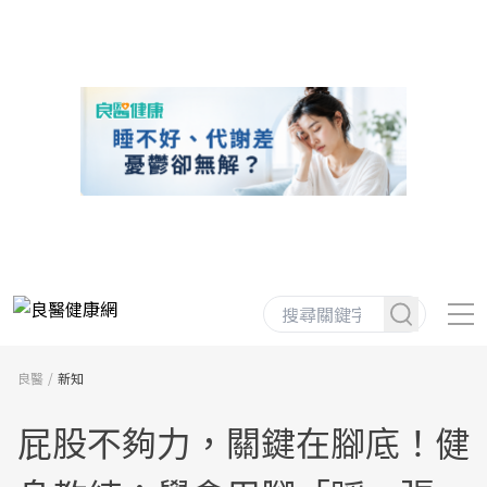
良醫
新知
屁股不夠力，關鍵在腳底！健