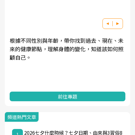
根據不同性別與年齡，帶你找到過去、現在、未
來的健康節點，理解身體的變化，知道該如何照
顧自己。
前往專題
頻道熱門文章
2026七夕什麼時候？七夕日期、由來與3習俗8
1