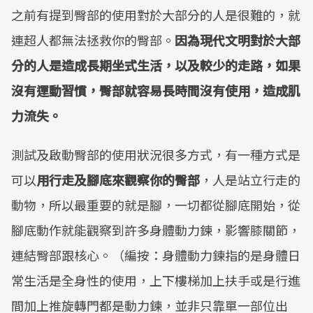
之前有提到臀部的使用對於大部分的人是很難的，就
連超人都無法拯救你的臀部。
因為現代文明對於大部
分的人是造成長期坐式生活，以及較少的走路，如果
沒有運動習慣，臀部就容易長時間沒有使用，造成肌
力流失。
測試及啟動臀部的使用狀況很多方式，有一種方式是
可以
用行走及腳底來觀察你的臀部
，人是站立行走的
動物，所以最重要的就是腳，一切都從腳底開始，從
腳底動作就能觀察到許多身體動力鍊，影響膝關節，
連結臀部跟核心。（編按：身體動力鍊指的是身體日
常生活是全身性的使用，上下樓梯加上扶手或是行進
間加上推旋轉門都是動力鍊，並非只靠單一部位出