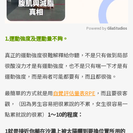
Powered by 
GliaStudios
1.
運動強度及運動量不夠。
Mute
真正的運動強度很難解釋給你聽，不是只有做到局部
很酸沒力才是有運動強度，也不是只有喘一下才是有
運動強度，而是兩者可能都要有，而且都很強。
最簡單的方式就是用
自覺評估量表RPE
，而且要很客
觀，（因為男生容易把很累說的不累，女生很容易一
點累就說的很累）
1
～
10
的程度：
1
就是接近你躺在沙灘上被太陽曬到要換位置所用的