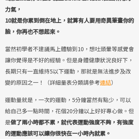
力氣，
10
就是你累到倒在地上，就算有人要用奇異筆畫你的
臉，你再也不想起來。
當然初學者不建議馬上體驗到10，想吐頭暈等感覺會
讓你覺得是不好的經驗。但是身體健康狀況良好下，
長期只有一直維持5以下運動，那就是無法進步及改
變的原因之一！（詳細量表分類請參考
連結
）
運動量就是，一次的運動，5分鐘當然有點少，可以
給自己多一點時間，花個20分鐘以上好好專心做。但
是
做了兩小時都不累，就代表運動強度不夠，有強度
的運動應該可以讓你很快在一小時內就累。