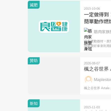
減肥
2015-10-06
一定做得到
簡單動作燃
筋肉家族塑
許多運動器材，民
就是很好拿來利用
新知
2015-11-03