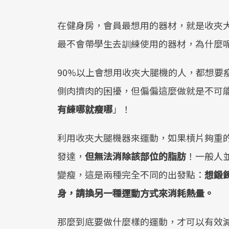
在健身房，會員最想用的器材，就是收夾
最不會帶學生去訓練使用的器材，為什麼
90%以上會想用收夾大腿機的人，都想要
側肉擠肉的困擾，但偏偏這麼做就是不可
有練哪就瘦哪
」！
利用收夾大腿機器來運動，如果槓片夠重
發達，
但無法消除該部位的脂肪
！一般人
變瘦，這是兩種完全不同的出發點：
想鍛
身，請換另一種運動方式來消耗熱量。
那麼到底要做什麼樣的運動，才可以有效