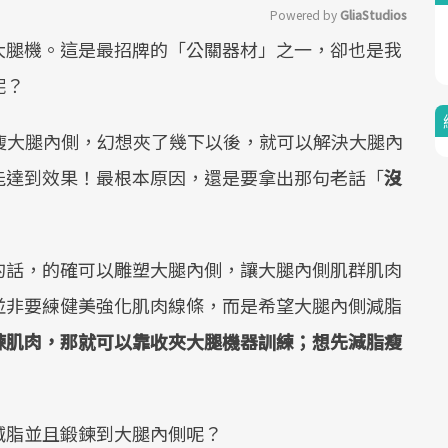
Powered by 
GliaStudios
大腿機。這是最招牌的「公關器材」之一，卻也是我
Mute
呢？
瘦大腿內側，幻想夾了幾下以後，就可以解決大腿內
能達到效果！最根本原因，還是要拿出那句老話「
沒
的話，的確可以雕塑大腿內側，讓大腿內側肌群肌肉
並非要練健美強化肌肉線條，而是希望大腿內側減脂
鍊肌肉，那就可以靠收夾大腿機器訓練；想先減脂瘦
減脂並且鍛鍊到大腿內側呢？