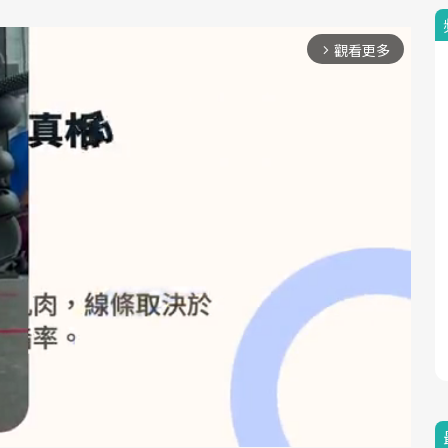
觀看更多
arrow_forward_ios