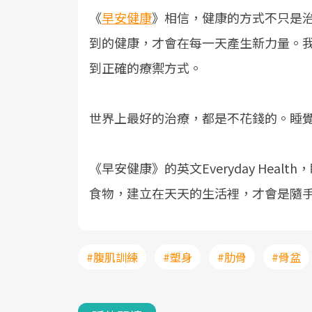
《
早安健康
》相信，健康的方式不只是
到的健康，才會在每一天產生新力量。
到正確的療禦方式。
世界上最好的治療，都是不花錢的。睡
《早安健康》的英文Everyday Hea
食物，建立在天天的生活裡，才會是隨
#腹肌訓練
#塑身
#肋骨
#骨盆