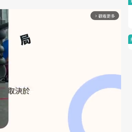
觀看更多
arrow_forward_ios