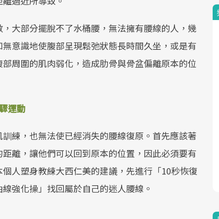
距離過近所導致。
數，大部分擺脫不了水桶腰，無法擁有腰線的人，幾
如無意識地使腹部呈現鬆弛狀態長時間久坐，或是有
腹部周圍的肌肉弱化，造成肋骨與骨盆偏離原本的位
步驟運動
肌訓練，也無法使已經消失的腰線復原。首先應該著
的距離，讓他們可以回到原本的位置，因此必須要有
個人塑身教練大西仁美的建議，先進行「10秒恢復
曲線強化操」找回屬於自己的迷人腰線。