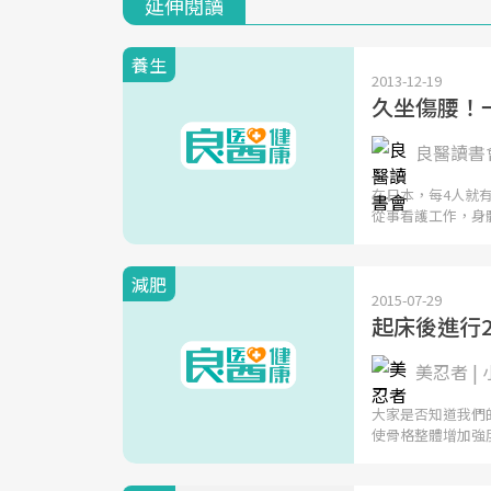
延伸閱讀
養生
2013-12-19
久坐傷腰！
良醫讀書會
在日本，每4人就
從事看護工作，身
減肥
2015-07-29
起床後進行
美忍者 |
大家是否知道我們
使骨格整體增加強