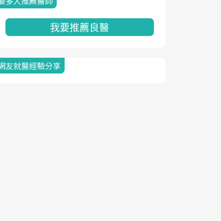
最多人推薦醫師
我要推薦良醫
網友就醫經驗分享