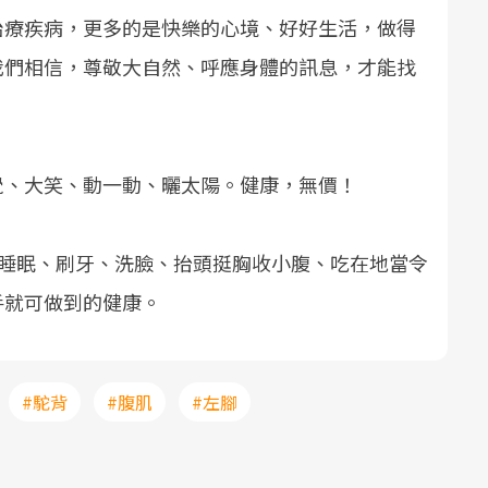
治療疾病，更多的是快樂的心境、好好生活，做得
我們相信，尊敬大自然、呼應身體的訊息，才能找
覺、大笑、動一動、曬太陽。健康，無價！
lth，睡眠、刷牙、洗臉、抬頭挺胸收小腹、吃在地當令
手就可做到的健康。
#駝背
#腹肌
#左腳