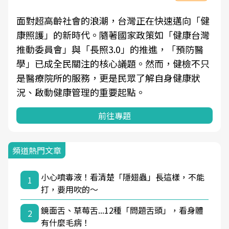
面對超高齡社會的浪潮，台灣正在快速邁向「健
康照護」的新時代。隨著國家政策如「健康台灣
推動委員會」與「長照3.0」的推進，「預防醫
學」已成全民關注的核心議題。然而，健檢不只
是醫療院所的服務，更是民眾了解自身健康狀
況、啟動健康管理的重要起點。
前往專題
頻道熱門文章
小心噴毒液！看清楚「隱翅蟲」長這樣，不能
1
打，要用吹的～
鏡面舌、草莓舌...12種「問題舌頭」，看身體
2
有什麼毛病！