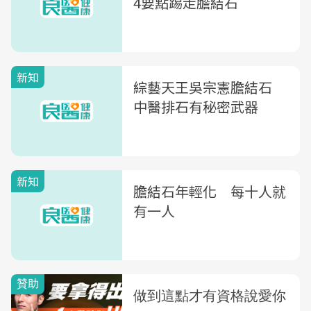
4要點踢走膽結石
新知
綜藝天王吳宗憲膽結石
中醫排石有秘密武器
新知
膽結石年輕化 每十人就
有一人