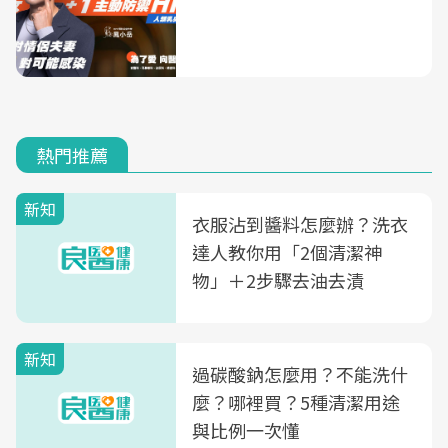
熱門推薦
新知
衣服沾到醬料怎麼辦？洗衣
達人教你用「2個清潔神
物」＋2步驟去油去漬
新知
過碳酸鈉怎麼用？不能洗什
麼？哪裡買？5種清潔用途
與比例一次懂