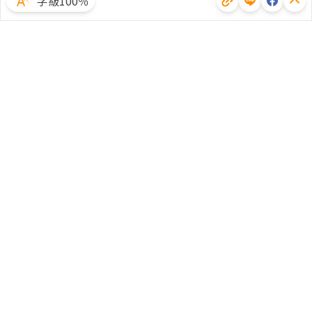
字級100％