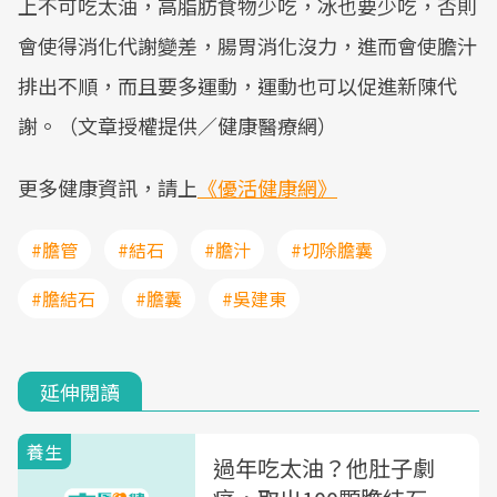
上不可吃太油，高脂肪食物少吃，冰也要少吃，否則
會使得消化代謝變差，腸胃消化沒力，進而會使膽汁
排出不順，而且要多運動，運動也可以促進新陳代
謝。（文章授權提供／健康醫療網）
更多健康資訊，請上
《優活健康網》
#膽管
#結石
#膽汁
#切除膽囊
#膽結石
#膽囊
#吳建東
延伸閱讀
養生
過年吃太油？他肚子劇