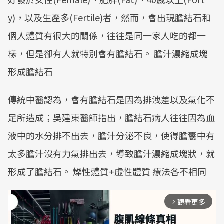
y)，以及生產多(Fertile)者，然而，會出現膽結石和
個人體質有很大的關係，往往是同一家人吃的都一
樣，但是卻有人就特別會有膽結石。 膽汁濃縮成塊
形成膽結石
傳統中醫認為，會有膽結石是因為排洩差以及氣化不
足所造成；吳建東醫師指出，膽結石病人往往因為血
液中的水分排不出去，膽汁分泌不良，使得膽囊中有
太多膽汁沒有力氣排出去，導致膽汁濃縮成塊狀，就
形成了膽結石。 燥性體質+虛性體質 療法各不相同
觀看更多
arrow_forward_ios