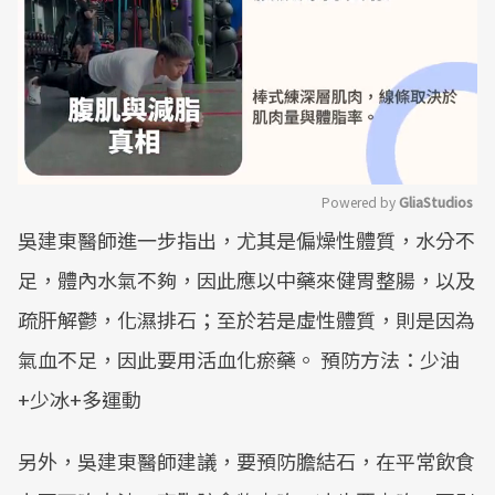
Powered by 
GliaStudios
吳建東醫師進一步指出，尤其是偏燥性體質，水分不
Mute
足，體內水氣不夠，因此應以中藥來健胃整腸，以及
疏肝解鬱，化濕排石；至於若是虛性體質，則是因為
氣血不足，因此要用活血化瘀藥。 預防方法：少油
+少冰+多運動
另外，吳建東醫師建議，要預防膽結石，在平常飲食