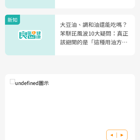
片不到50元
新知
大豆油、調和油還能吃嗎？
苯駢芘風波10大疑問：真正
該避開的是「這種用油方
式」