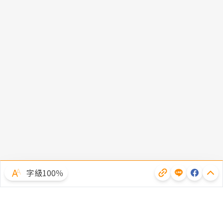
字級100％