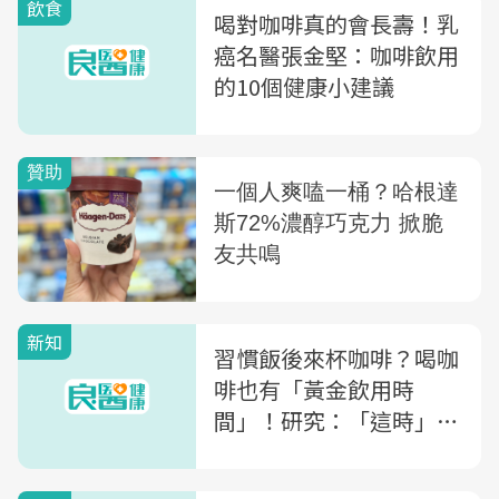
飲食
喝對咖啡真的會長壽！乳
癌名醫張金堅：咖啡飲用
的10個健康小建議
新知
習慣飯後來杯咖啡？喝咖
啡也有「黃金飲用時
間」！研究：「這時」喝
可降低早死風險