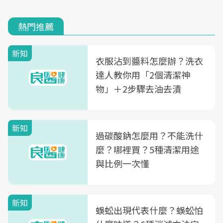
熱門推薦
新知
衣服沾到醬料怎麼辦？洗衣
達人教你用「2個清潔神
物」＋2步驟去油去漬
新知
過碳酸鈉怎麼用？不能洗什
麼？哪裡買？5種清潔用途
與比例一次懂
新知
蜈蚣出現代表什麼？蜈蚣怕