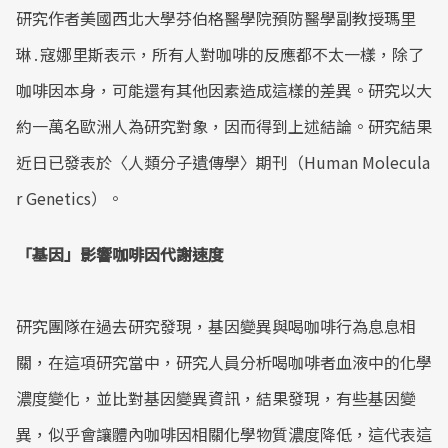
研究作者美國西北大學芬伯格醫學院預防醫學副教授瑪里
琳․寇娜里斯表示，所有人對咖啡的反應都不太一樣，除了
咖啡因本身，可能還有其他因素造成這樣的差異。研究以大
約一萬名歐洲人為研究對象，因而得到上述結論。研究結果
近日已發表於〈人類分子遺傳學〉期刊（Human Molecula
r Genetics）。
「基因」影響咖啡因代謝速度
研究團隊在過去研究發現，基因變異與喝咖啡行為息息相
關，在這項研究當中，研究人員分析喝咖啡者血液中的化學
濃度變化，並比對基因變異資訊，結果發現，有些基因變
異，似乎會讓體內咖啡因相關化學物質濃度降低，這代表這