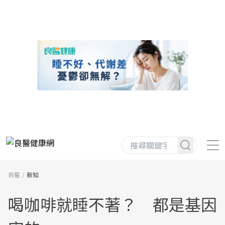
良醫
新知
喝咖啡就睡不著？ 都是基因