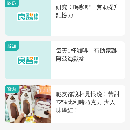
飲食
研究：喝咖啡 有助提升
記憶力
新知
每天1杯咖啡 有助遠離
阿茲海默症