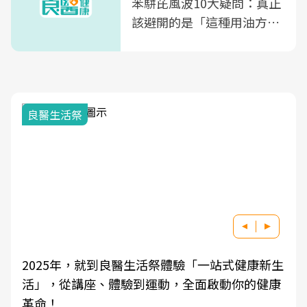
苯駢芘風波10大疑問：真正
該避開的是「這種用油方
式」
良醫生活祭
2025年，就到良醫生活祭體驗「一站式健康新生
活」，從講座、體驗到運動，全面啟動你的健康
革命！