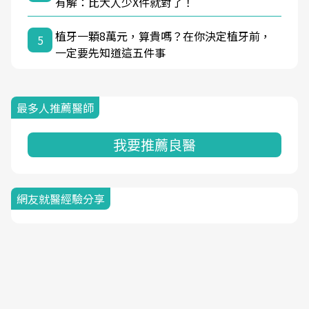
有解：比大人少X件就對了！
植牙一顆8萬元，算貴嗎？在你決定植牙前，
5
一定要先知道這五件事
最多人推薦醫師
我要推薦良醫
網友就醫經驗分享