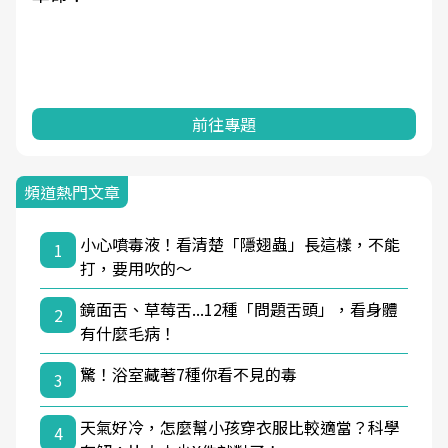
前往專題
頻道熱門文章
小心噴毒液！看清楚「隱翅蟲」長這樣，不能
1
打，要用吹的～
鏡面舌、草莓舌...12種「問題舌頭」，看身體
2
有什麼毛病！
驚！浴室藏著7種你看不見的毒
3
天氣好冷，怎麼幫小孩穿衣服比較適當？科學
4