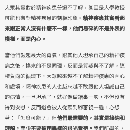
大眾其實對於精神疾患普遍不了解，甚至是大學教授
可能也有對精神疾患的刻板印象。
精神疾患其實看起
來跟正常人沒有什麼不一樣，他們易碎的不是外表的
模樣，而是內心。
當他們鼓起最大的勇氣，跟其他人坦承自己的精神疾
病之後，換來的不是同理，反而是質疑與不了解。這
樣負向的循環下，大眾越來越不了解精神疾患的內心
和處境，精神疾患的人也越來越不敢跟他人坦誠自己
的病情，一旦坦承了，就好像做錯事一般，不但沒有
得到安慰，反而還會被人從頭到腳審視一遍，心想
著：「怎麼可能？」但
他們最需要的，其實是接納和
理解，至少不要被用異樣的眼光看待。
我們所學的，