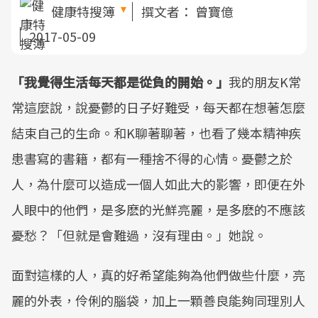
健康特搜簿
撰文者：
曾寶億
2017-05-09
「我覺得生活每天都是從負的開始。」
我的朋友K常
常這麼說，說憂鬱的日子好難受，每天都在想著怎麼
結束自己的生命。和K聊著聊著，也看了幾本精神疾
患書寫的書籍，都有一種捨不得的心情。憂鬱之於
人，為什麼可以造成一個人如此大的影響，即便在外
人眼中的他們，是多麽的光鮮亮麗，是多麽的不應該
憂愁？「但就是會難過，沒有理由。」她說。
面對這樣的人，真的好希望能夠為他們做些什麼，亮
麗的外表，伶俐的腦袋，加上一顆善良能夠同理別人