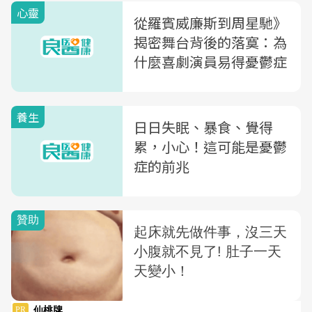
心靈
從羅賓威廉斯到周星馳》
揭密舞台背後的落寞：為
什麼喜劇演員易得憂鬱症
養生
日日失眠、暴食、覺得
累，小心！這可能是憂鬱
症的前兆