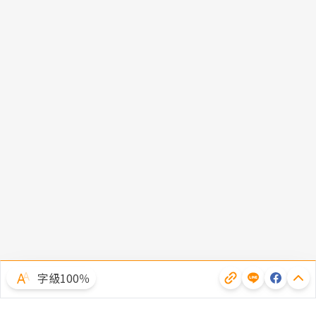
字級100％