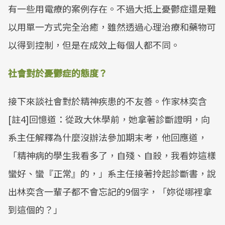
有一些用電療的案例存在。不過大抵上憂鬱症還是難
以用單一方式完全治癒，雖然透過心理治療和藥物可
以得到控制，但是在成效上每個人都不同。
社會對於憂鬱症的態度？
接下來談社會對於精神疾患的不友善。作家林奕含
[註4]回憶道：從政大休學前，她拿著診斷證明，向
系主任解釋為什麼沒辦法參加期末考，他回應道，
「精神病的學生我看多了，自殘、自殺，我看妳這樣
蠻好、蠻『正常』的，」系主任接著拎起診斷書，說
出林奕含一輩子都不會忘記的9個字，「妳從哪裡拿
到這個的？」