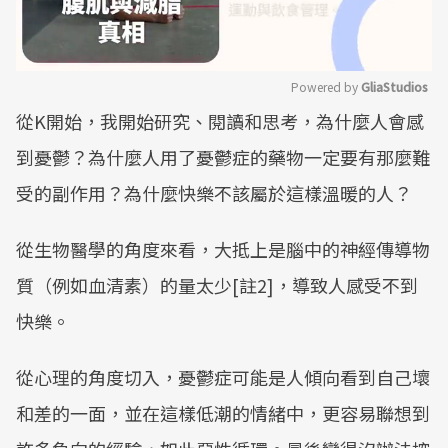
Powered by 
GliaStudios
從K開始，我開始研究、閱讀和思考，為什麼人會感
Mute
到憂鬱？為什麼人用了憂鬱症的藥物一定要有那麼難
受的副作用？為什麼快樂不該屬於這樣溫暖的人？
從生物醫學的角度來看，大抵上是腦中的神經傳導物
質（例如血清素）的量太少[註2]，導致人感受不到
快樂。
從心理的角度切入，憂鬱症可能是人傾向看到自己壞
和差的一面，並在這樣低潮的情緒中，更容易聯想到