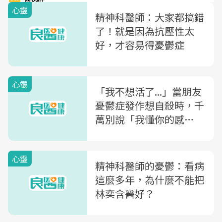
心靈
精神科醫師：大家都搞錯
了！就是因為抗壓性太
好，才容易得憂鬱症
心靈
「我不想活了...」當朋友
憂鬱症發作想自殺時，千
萬別說「我懂你的感
覺」，而要問「你想怎麼
做」
心靈
精神科醫師的憂鬱：看病
這麼多年，為什麼不能把
林奕含醫好？