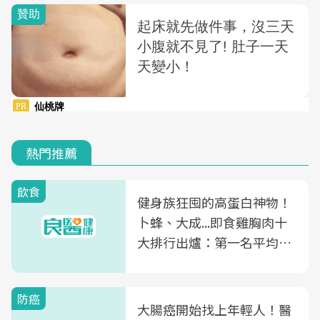
熱門推薦
飲食
健身族狂囤的高蛋白神物！
卜蜂、大成...即食雞胸肉十
大排行出爐：第一名平均一
片不到50元
防癌
大腸癌開始找上年輕人！醫