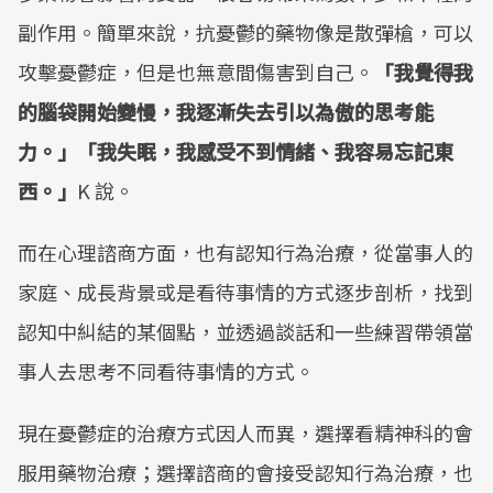
副作用。簡單來說，抗憂鬱的藥物像是散彈槍，可以
攻擊憂鬱症，但是也無意間傷害到自己。
「我覺得我
的腦袋開始變慢，我逐漸失去引以為傲的思考能
力。」「我失眠，我感受不到情緒、我容易忘記東
西。」
K 說。
而在心理諮商方面，也有認知行為治療，從當事人的
家庭、成長背景或是看待事情的方式逐步剖析，找到
認知中糾結的某個點，並透過談話和一些練習帶領當
事人去思考不同看待事情的方式。
現在憂鬱症的治療方式因人而異，選擇看精神科的會
服用藥物治療；選擇諮商的會接受認知行為治療，也