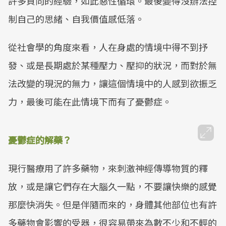
許多負向的經驗，如此惡性循環。最後變得沒辦法控
制自己的思緒、自我價值感低落。
從社會學的角度來看，人在身處的情境中得不到抒
發、或是長期處於某種壓力、壓抑的狀況，而對於無
法改變的現況的無力，讓這個情境中的人感到欲振乏
力，最後可能在此情境下而有了憂鬱症。
憂鬱症的解藥？
現行醫療用了許多藥物，來刺激神經傳導物質的釋
放，或是讓它們存在大腦久一點，不要讓快樂的感覺
那麼快消失。但是伴隨而來的，身體其他部位也有許
多藥物會影響的受器，很容易帶來為數不少和不輕的