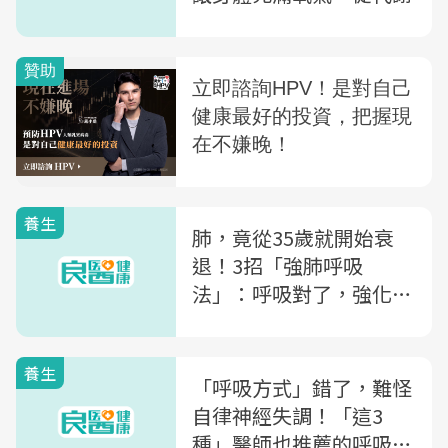
養生
肺，竟從35歲就開始衰
退！3招「強肺呼吸
法」：呼吸對了，強化心
肺、改善自律神經紊亂
養生
「呼吸方式」錯了，難怪
自律神經失調！「這3
種」醫師也推薦的呼吸