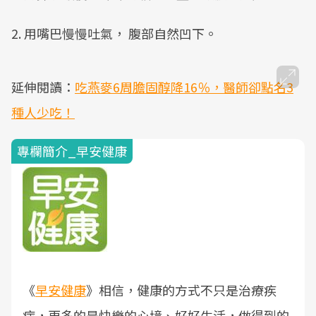
2. 用嘴巴慢慢吐氣， 腹部自然凹下。
延伸閱讀：
吃燕麥6周膽固醇降16％，醫師卻點名3
種人少吃！
專欄簡介_早安健康
《
早安健康
》相信，健康的方式不只是治療疾
病，更多的是快樂的心境、好好生活，做得到的