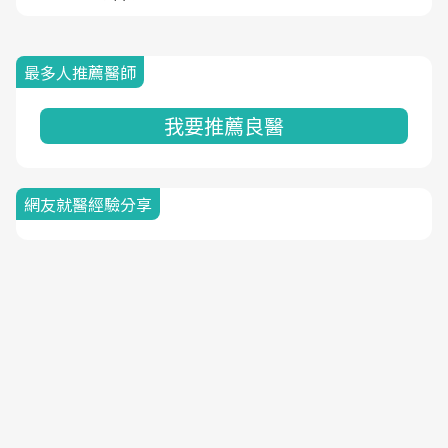
最多人推薦醫師
我要推薦良醫
網友就醫經驗分享