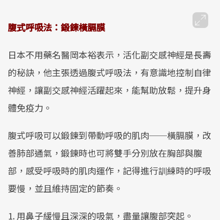
腹式呼吸法：鍛鍊橫膈膜
日本不用藥名醫岡本裕表示，活化副交感神經是長壽
的秘訣，他主張透過腹式呼吸法，有意識地控制自律
神經，讓副交感神經活躍起來，能幫助放鬆，提升身
體免疫力。
腹式呼吸可以鍛鍊到帶動呼吸的肌肉──橫膈膜，改
善肺部通氣，鍛鍊時也可將雙手分別放在胸部與腹
部，感受呼吸時的肌肉運作，記得進行訓練時的呼吸
要慢，並且維持固定的節奏。
1. 用鼻子緩慢且深深的吸氣，盡量讓腹部突起。