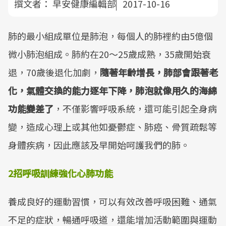
撰文者：
早安健康編輯部
2017-10-16
肺的最小組成單位是肺泡，每個人的肺裡約由5億個
微小肺泡組成。肺約在20～25歲成熟，35歲開始衰
退，70歲後退化加劇，
隨著年齡增長，肺部會跟著老
化，氣體交換的能力逐年下降，肺泡就像用久的海綿
功能變差了
，不僅影響呼吸系統，還可能引起全身病
變，造成心理上或其他如憂鬱症、肺癌、骨質疏鬆等
身體疾病，因此應該及早開始呵護我們的肺。
2
招呼吸訓練強化心肺功能
養成良好的運動習慣，可以有效改善呼吸困難、通氣
不足的症狀，暢通呼吸道，還能增加活動範圍與運動