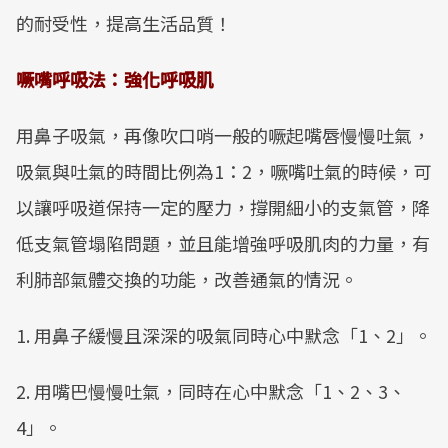
的耐受性，提高生活品質！
噘嘴呼吸法：強化呼吸肌
用鼻子吸氣，再像吹口哨一般的噘起嘴唇慢慢吐氣，
吸氣與吐氣的時間比例為1：2，噘嘴吐氣的時候，可
以讓呼吸道保持一定的壓力，撐開細小的支氣管，降
低支氣管塌陷問題，並且能增強呼吸肌肉的力量，有
利肺部氣體交換的功能，改善通氣的情況。
1. 用鼻子緩慢且深深的吸氣同時心中默念「1、2」。
2. 用嘴巴慢慢吐氣，同時在心中默念「1、2、3、
4」。