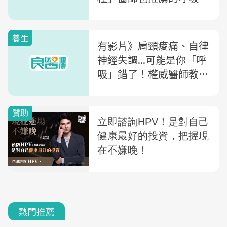
法，一次改善你的失眠、
肌力和循環
養生
有影片》肩頸痠痛、自律
神經失調...可能是你「呼
吸」錯了！權威醫師教你
學會4大「正確呼吸法」
熱門推薦