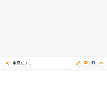
字級100％