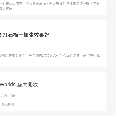
心血管疾病而死亡的人數會增加，老人應該注意保暖保護心臟。因為
體交感神
！紅石榴＋椰棗效果好
WHO)的統計資料，每年約有1750萬人死於心血管疾病，是全球死亡