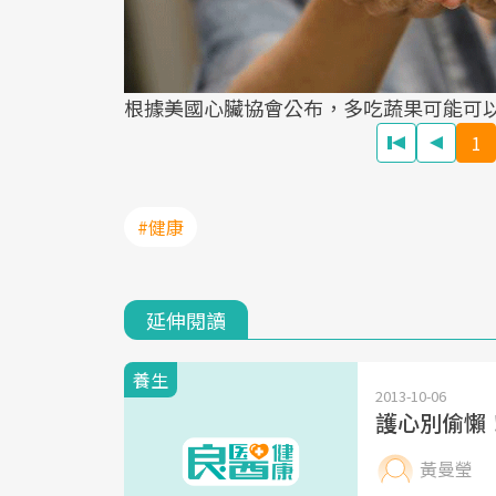
根據美國心臟協會公布，多吃蔬果可能可
1
#健康
延伸閱讀
養生
2013-10-06
護心別偷懶
黃曼瑩