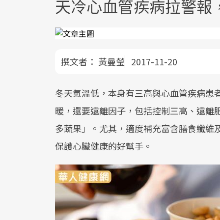
天冷心血管疾病拉警報
撰文者：
黃曼瑩
2017-11-20
冬天氣溫低，本身有三高與心血管疾病患
暖，還要遠離因子，包括控制三高、遠離
多蔬果」。尤其，適度補充富含膳食纖維
保護心臟健康的好幫手。