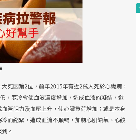
作
大死因第2位，前年2015年有近2萬人死於心臟病，
溫低，寒冷會使血液濃度增加，造成血液的凝結，還
成血管阻力及血壓上升，使心臟負荷增加；或是本身
寒冷而縮緊，造成血流不順暢，加劇心肌缺氧、心絞
報到。