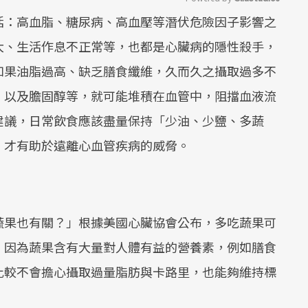
括：高血脂、糖尿病、高血壓等潛伏危險因子影響之
Mute
大、生活作息不正常等，也都是心臟病的隱性殺手，
如果油脂過高、缺乏膳食纖維，久而久之攝取過多不
，以及膽固醇等，就可能堆積在血管中，阻擋血液流
建議，日常飲食應該盡量保持「少油、少鹽、多蔬
，才有助於遠離心血管疾病的威脅。
蔬果也有關？」根據美國心臟協會公布，多吃蔬果可
，因為蔬果含有大量對人體有益的營養素，例如膳食
比較不會擔心攝取過量脂肪與卡路里，也能夠維持標