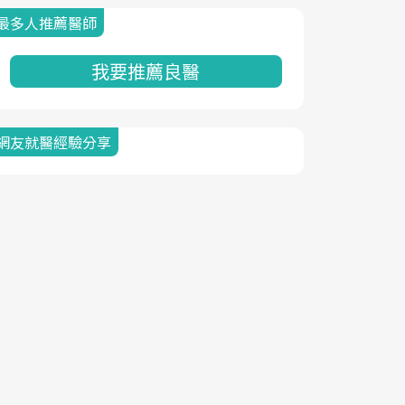
最多人推薦醫師
我要推薦良醫
網友就醫經驗分享