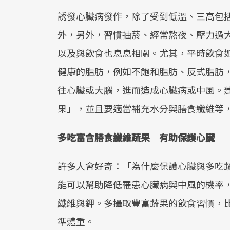
誘發心臟病發作，除了受到低溫、三高包
外，另外，習慣抽菸、經常熬夜、壓力過
以及與飲食也息息相關。尤其，平時飲食
健康的脂肪，例如不飽和脂肪、反式脂肪
往心臟或大腦，進而造成心臟病或中風。
果」，並且要適當補充水分與膳食纖維等
多吃富含膳食纖維蔬果 有助保護心臟
許多人會好奇：「為什麼保護心臟與多吃
能可以幫助降低罹患心臟病與中風的機率
纖維與鉀。多攝取豐富蔬果的飲食習慣，
準體重。