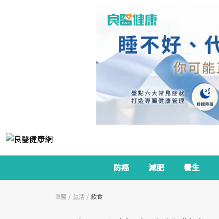
防癌
減肥
養生
良醫
生活
飲食