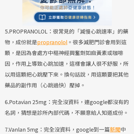
5.PROPRANOLOL：很常見的「減慢心跳速率」的藥
物，成份就是
propranolol
。很多減肥門診會用到這
顆，是因為會處方中樞神經興奮劑如麻黃素或咖啡
因，作用上導致心跳加速，這樣會讓人很不舒服，所
以用這顆把心跳壓下來。換句話說，用這顆要把其他
藥品的副作用（心跳過快）壓掉。
6.Potavian 25mg：完全沒資料，連google都沒有的
名詞，猜想是診所內部代碼，不願意給人知道成份。
7.Vanlan 5mg：完全沒資料，google到一篇
新聞
中