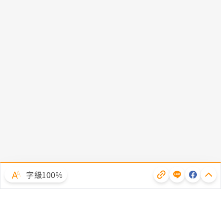
字級100％