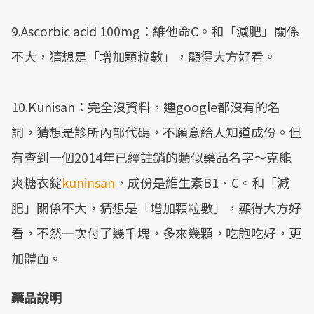
9.Ascorbic acid 100mg：維他命C。和「減肥」關係
不大，猜想是「增加顆粒數」，顯得大方好看。
10.Kunisan：完全沒資料，連google都沒有的名
詞，猜想是診所內部代碼，不願意給人知道成份。但
有查到一個2014年已經註銷的類似藥品名字～克能
爽糖衣錠
kuninsan
，成份是維生素B1、C。和「減
肥」關係不大，猜想是「增加顆粒數」，顯得大方好
看，不然一次付了幾千塊，多來幾顆，吃飽吃好，更
加體面。
藥品說明