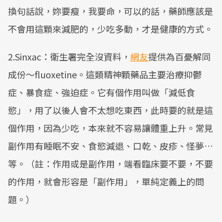
換句話說，妳要瘦，我要命，可以的話，藥師應該是
Mute
不會用這顆來減肥的，少吃多動，才是健康的方式。
2.Sinxac：衛生署完全沒資料，
網友
提供為百憂解同
成份～fluoxetine。這類精神顆藥品主要治療抑鬱
症、暴食症、強迫症。它有個作用叫做「減低食
慾」，用了以後人會不太想吃東西，此時要的就是這
個作用，因為少吃，本來就不容易讓體重上升。常見
副作用有睡眠不安、食慾減退、口乾、皮疹、怪夢…
等。（註：作用或是副作用，端看臨床要不要，不要
的作用，就會形容是「副作用」，單純定義上的問
題。）