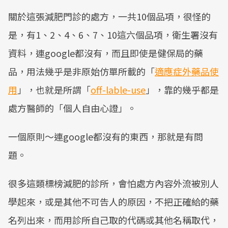
關於這張減肥門診的處方，一共10個品項，很怪的
是，有1、2、4、6、7、10這六個品項，衛生署沒有
資料，連google都沒有，而且即使是健保局的藥
品，用法幾乎是非原始仿單所載的「
適應症外藥品使
用
」，也就是所謂「
off-lable-use
」，靠的幾乎都是
處方醫師的「個人自由心證」。
一個原則～連google都沒有的東西，那就是有問
題。
很多這類標榜減肥的診所，會怕處方內容外流被別人
學起來，或是其他不可告人的原因，不把正確給的藥
名列出來，而用診所自己取的代碼或其他名稱取代，