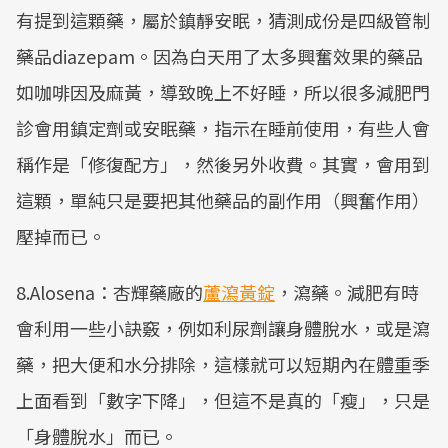
有提到這顆藥，屬於鎮靜安眠，猜測成份是四級管制
藥品diazepam。因為白天用了太多興奮效果的藥品
如咖啡因及麻黃，導致晚上不好睡，所以很多減肥門
診會用鎮定劑或安眠藥，指示在睡前使用，有些人會
稱作是「修復配方」，然後另外收費。其實，會用到
這顆，單純只是要把其他藥品的副作用（興奮作用）
壓掉而已。
8.Alosena：杏輝藥廠的
蘆瀉黃錠
，瀉藥。減肥有時
會利用一些小訣竅，例如利尿劑讓身體脫水，或是瀉
藥，把大便和水分排除，這樣就可以短期內在體重季
上面看到「數字下降」，但這不是真的「瘦」，只是
「身體脫水」而已。