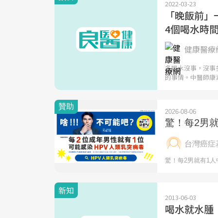
2022-03-23
「晚飯前」
4個喝水時
健康醫療
多喝水沒事，沒事
的事情。中醫師康
新知
2013-06-03
喝水就水腫