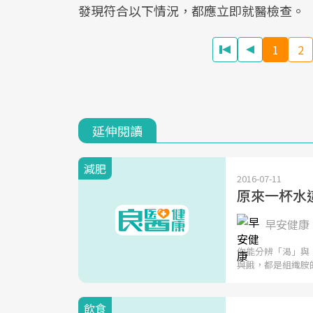
發現符合以下情況，都應立即就醫檢查。
1
2
延伸閱讀
減肥
2016-07-11
原來一杯水
早安健康 
你能分辨「渴」與
與餓，都是組織胺
飲食