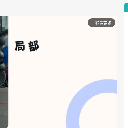
觀看更多
arrow_forward_ios