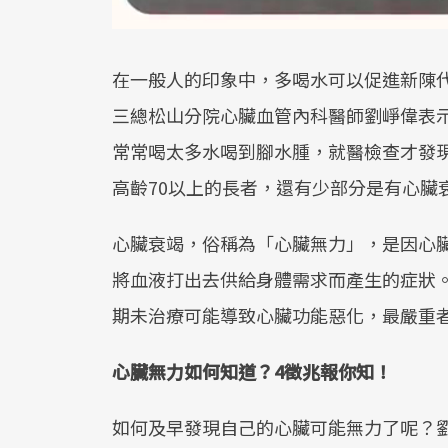
在一般人的印象中，多喝水可以促進新陳
三總松山分院心臟血管內科醫師劉崢偉表
常常喝太多水喝到腳水腫，就醫檢查才發
高齡70以上的長者，還有少部分是有心臟
心臟衰竭，俗稱為「心臟無力」，是因心
將血液打出去供給身體需求而產生的症狀
期未治療可能導致心臟功能惡化，最嚴重
心臟無力如何知道？4徵兆報你知！
如何及早發現自己的心臟可能無力了呢？