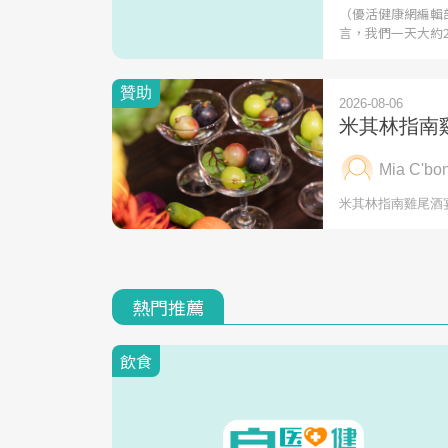
（優活健康網編輯
言，我們一天大約2
熱門推薦
飲食