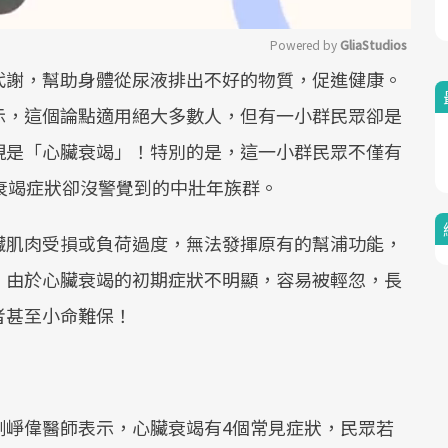
Powered by 
GliaStudios
代謝，幫助身體從尿液排出不好的物質，促進健康。
Mute
示，這個論點適用絕大多數人，但有一小群民眾卻是
現是「心臟衰竭」！特別的是，這一小群民眾不僅有
衰竭症狀卻沒警覺到的中壯年族群。
臟肌肉受損或負荷過度，無法發揮原有的幫浦功能，
。由於心臟衰竭的初期症狀不明顯，容易被輕忽，長
者甚至小命難保！
劉崢偉醫師表示，心臟衰竭有4個常見症狀，民眾若