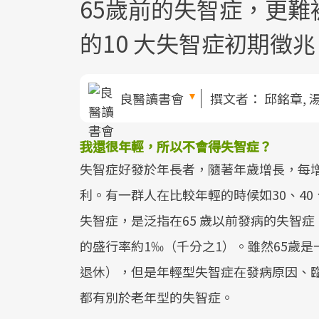
65歲前的失智症，更
的10 大失智症初期徵兆
良醫讀書會
撰文者：
邱銘章, 
我還很年輕，所以不會得失智症？
失智症好發於年長者，隨著年歲增長，每
利。有一群人在比較年輕的時候如30、4
失智症，是泛指在65 歲以前發病的失智症，
的盛行率約1‰（千分之1）。雖然65歲是
退休），但是年輕型失智症在發病原因、
都有別於老年型的失智症。