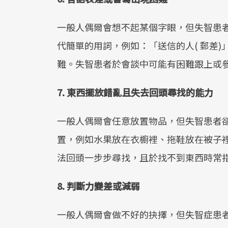
一般人偶爾會想不起某個字眼，但失智患
代簡單的用詞，例如：「送信的人( 郵差)
難。失智患者於會談中可能有困難跟上或
7. 東西擺放錯亂且失去回頭尋找的能力
一般人偶爾會任意放置物品，但失智患者
置，例如水果放在衣櫥裡、拖鞋放在被子
法回頭一步步尋找，且於找不到東西時常
8. 判斷力變差或減弱
一般人偶爾會做不好的抉擇，但失智症患