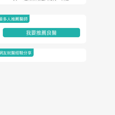
最多人推薦醫師
我要推薦良醫
網友就醫經驗分享