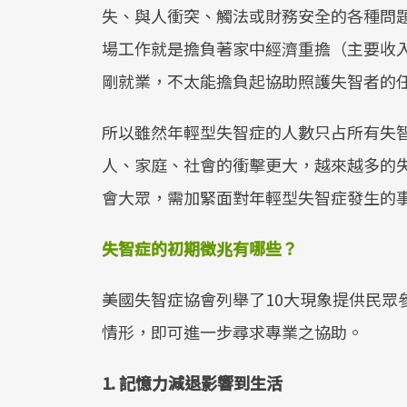
失、與人衝突、觸法或財務安全的各種問
場工作就是擔負著家中經濟重擔（主要收
剛就業，不太能擔負起協助照護失智者的
所以雖然年輕型失智症的人數只占所有失
人、家庭、社會的衝擊更大，越來越多的
會大眾，需加緊面對年輕型失智症發生的
失智症的初期徵兆有哪些？
美國失智症協會列舉了10大現象提供民眾
情形，即可進一步尋求專業之協助。
1. 記憶力減退影響到生活