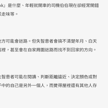
ok」是什麼、年輕就開車的司機伯伯現在卻經常開錯
菜走味等。
地方可能會迷路。但失智患者會搞不清楚年月、白天
這裡，甚至會在自家周圍迷路而找不到回家的方向。
失智患者可能在閱讀、判斷距離遠近、決定顏色或對
子中的自己是另外一個人，而覺得屋裡還有其他人存