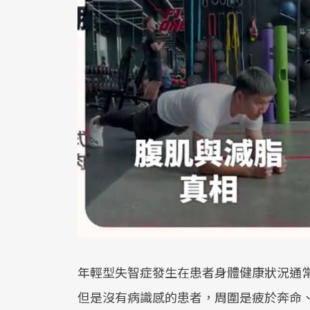
年輕型失智症發生在患者身體健康狀況通
但是沒有病識感的患者，周圍是疲於奔命