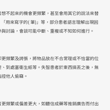
者想不起來的機會更頻繁，甚至會用其它的說法來替
」「用來寫字的( 筆)」等，部分患者語言理解出現困
參與討論，會談可能中斷、重複或不知如何進行。
卻更頻繁及誇張，將物品放在不合常理或不恰當的位
裡、到處塞衛生紙等。失智患者於東西搞丟之後，無
指控他人偷竊。
者更頻繁或偏差更大，如聽信成藥等推銷廣告而付出