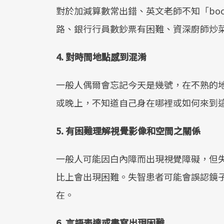
對於加減算數常出錯、英文老師不知「bo
路、銀行行員數鈔票有困難、資深廚師炒
4. 對時間地點感到混淆
一般人偶爾會忘記今天是幾號，在不熟的
或晚上，不知道自己身在哪裡或如何來到
5. 有困難理解視覺影像和空間之關係
一般人可能因白內障而出現視覺障礙，但
比上會出現困難。失智患者可能會誤認鏡
在。
6. 言語表達或書寫出現困難