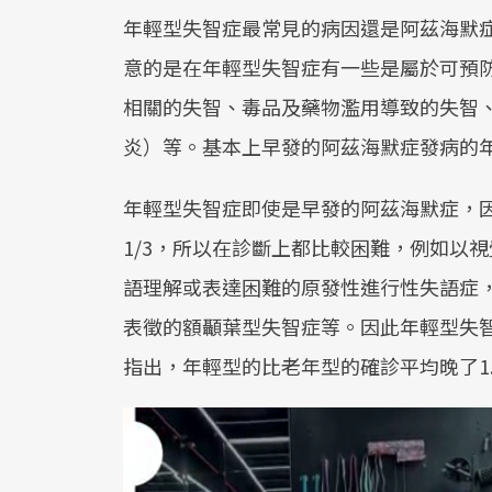
年輕型失智症最常見的病因還是阿茲海默
意的是在年輕型失智症有一些是屬於可預
相關的失智、毒品及藥物濫用導致的失智
炎）等。基本上早發的阿茲海默症發病的
年輕型失智症即使是早發的阿茲海默症，
1/3，所以在診斷上都比較困難，例如以
語理解或表達困難的原發性進行性失語症
表徵的額顳葉型失智症等。因此年輕型失
指出，年輕型的比老年型的確診平均晚了1.