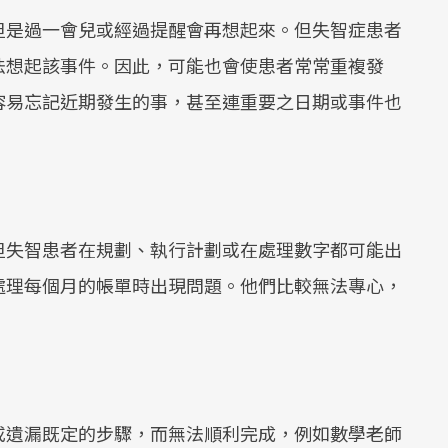
但是過一會兒或經過提醒會再想起來。但失智症患者
法想起該事件。因此，可能也會使患者常常重複發
容易忘記近期發生的事，甚至連重要之日期或事件也
但失智患者在規劃、執行計劃或在處理數字都可能出
處理每個月的帳單時出現問題。他們比較無法專心，
。
或遺漏既定的步驟，而無法順利完成，例如數學老師