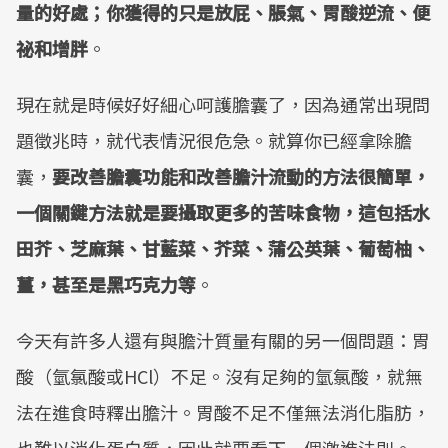
量的好處；你獲得的只是放屁、脹氣、胃酸逆流、便
祕和增胖
。
現在就是時候好好細心呵護膽囊了，因為通常出現問
題徵兆時，就代表情況很危急。就算你已經拿除膽
囊，
要改善膽囊功能和改善膽汁流動的方法很簡單，
一個關鍵方法就是要攝取更多的苦味食物，這包括水
田芥、芝麻葉、甘藍菜、芥菜、蒲公英葉、葡萄柚、
薑，甚至是黑巧克力等
。
今天有許多人還有與膽汁質量有關的另一個問題：胃
酸（氫氯酸或HCl）不足。沒有足夠的氫氯酸，就無
法在進食時釋出膽汁。胃酸不足不僅無法消化脂肪，