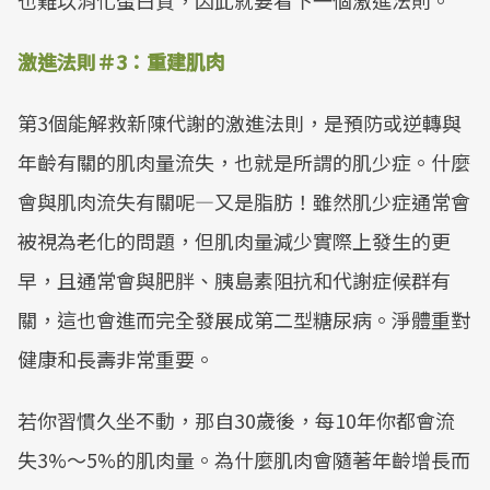
也難以消化蛋白質，因此就要看下一個激進法則。
激進法則＃3：重建肌肉
第3個能解救新陳代謝的激進法則，是預防或逆轉與
年齡有關的肌肉量流失，也就是所謂的肌少症。什麼
會與肌肉流失有關呢—又是脂肪！雖然肌少症通常會
被視為老化的問題，但肌肉量減少實際上發生的更
早，且通常會與肥胖、胰島素阻抗和代謝症候群有
關，這也會進而完全發展成第二型糖尿病。淨體重對
健康和長壽非常重要。
若你習慣久坐不動，那自30歲後，每10年你都會流
失3%～5%的肌肉量。為什麼肌肉會隨著年齡增長而