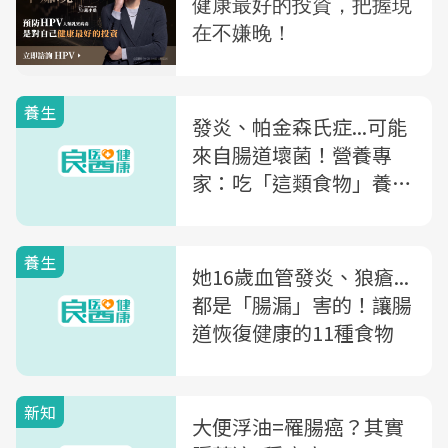
養生
發炎、帕金森氏症...可能
來自腸道壞菌！營養專
家：吃「這類食物」養出
健康腸道
養生
她16歲血管發炎、狼瘡...
都是「腸漏」害的！讓腸
道恢復健康的11種食物
新知
大便浮油=罹腸癌？其實