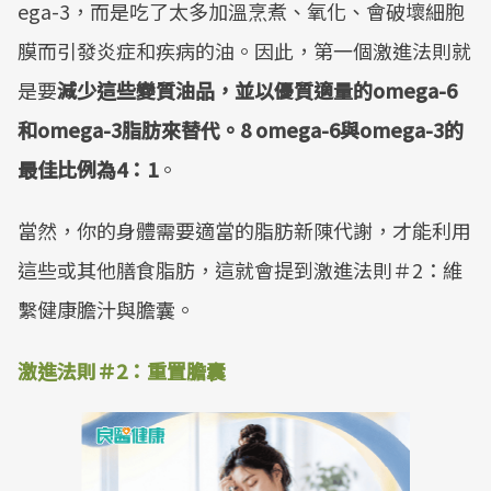
ega-3，而是吃了太多加溫烹煮、氧化、會破壞細胞
膜而引發炎症和疾病的油。因此，第一個激進法則就
是要
減少這些變質油品，並以優質適量的omega-6
和omega-3脂肪來替代。8 omega-6與omega-3的
最佳比例為4：1
。
當然，你的身體需要適當的脂肪新陳代謝，才能利用
這些或其他膳食脂肪，這就會提到激進法則＃2：維
繫健康膽汁與膽囊。
激進法則＃2：重置膽囊