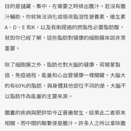
目的是儲藏、集中，在需要之時排出膽汁。若沒有膽
汁輔助，你就無法消化或吸收脂溶性營養素、維生素
A、D、E 和K，以及我剛提過的燃脂性必要脂肪酸，
就如你已經了解，這些脂肪對健康的細胞膜來說非常
重要。
除了細胞膜之外，脂肪也對大腦的健康、荷爾蒙製
造、免疫過程、能量和心血管健康一樣關鍵。大腦大
約有60%的脂肪，與身體其他部位不同的是，大腦不
以脂肪作為能量的主要來源。
膽囊的疾病與肥胖如今正普遍發生，結果此二者原來
相關，而中間的聯繫便是膽汁。許多人之所以拿除膽