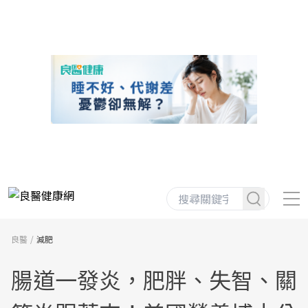
良醫
減肥
腸道一發炎，肥胖、失智、關