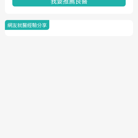
我要推薦良醫
網友就醫經驗分享