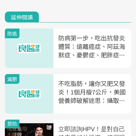
延伸閱讀
防癌
防病第一步，吃出抗發炎
體質：遠離癌症、阿茲海
默症、憂鬱症、肥胖症和
所有慢性病！
減肥
不吃脂肪，讓你又肥又發
炎！1個月瘦7公斤，美國
營養師破解迷思：攝取4
種油降低膽固醇、心臟病
風險