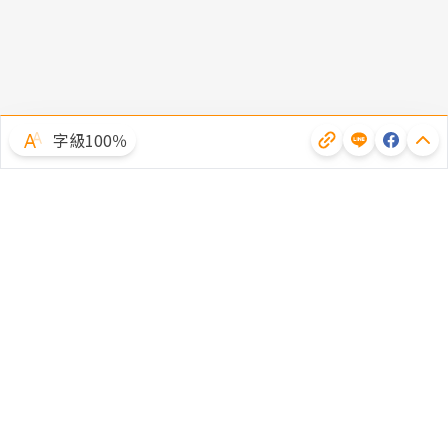
字級100％