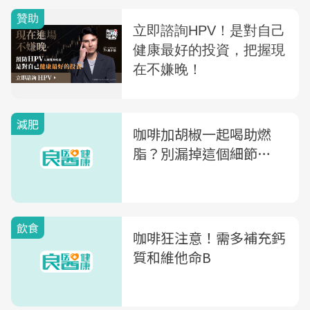
減肥
咖啡加胡椒一起喝助燃
脂？別漏掉這個細節…
飲食
咖啡狂注意！需多補充鈣
質和維他命B