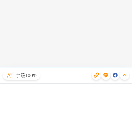
字級100％