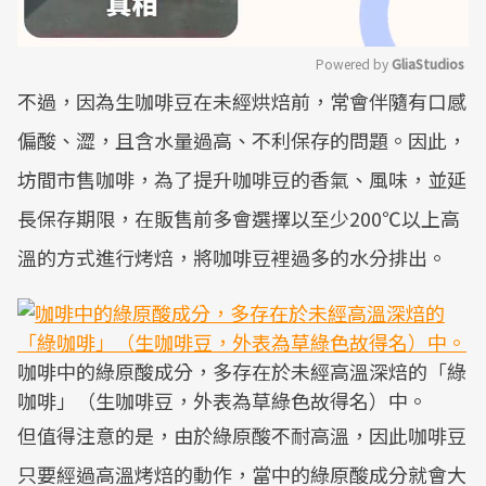
Powered by 
GliaStudios
不過，因為生咖啡豆在未經烘焙前，常會伴隨有口感
Mute
偏酸、澀，且含水量過高、不利保存的問題。因此，
坊間市售咖啡，為了提升咖啡豆的香氣、風味，並延
長保存期限，在販售前多會選擇以至少200℃以上高
溫的方式進行烤焙，將咖啡豆裡過多的水分排出。
咖啡中的綠原酸成分，多存在於未經高溫深焙的「綠
咖啡」（生咖啡豆，外表為草綠色故得名）中。
但值得注意的是，由於綠原酸不耐高溫，因此咖啡豆
只要經過高溫烤焙的動作，當中的綠原酸成分就會大