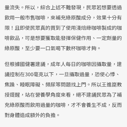
量流失。所以，綜合上述不難發現，民眾若想要透過
飲用一般市售咖啡，來補充綠原酸成分，效果十分有
限！且即使民眾真的買到了使用淺焙綠咖啡製成的咖
啡飲品，可是想要獲取能發揮保健作用、一定劑量的
綠原酸，至少要一口氣喝下數杯咖啡才夠。
但根據國健署建議，成年人每日的咖啡因攝取量，建
議控制在300毫克以下，一旦攝取過量，恐使心悸、
焦躁、睡眠障礙、頻尿等問題找上門。所以王進崑教
授提醒，站在營養學角度來看，絕不建議民眾為了補
充綠原酸而飲用過量的咖啡，才不會養生不成，反而
對身體造成額外的負擔。