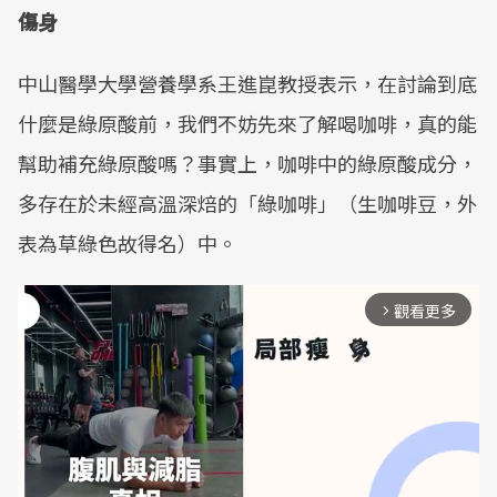
傷身
中山醫學大學營養學系王進崑教授表示，在討論到底
什麼是綠原酸前，我們不妨先來了解喝咖啡，真的能
幫助補充綠原酸嗎？事實上，咖啡中的綠原酸成分，
多存在於未經高溫深焙的「綠咖啡」（生咖啡豆，外
表為草綠色故得名）中。
觀看更多
arrow_forward_ios