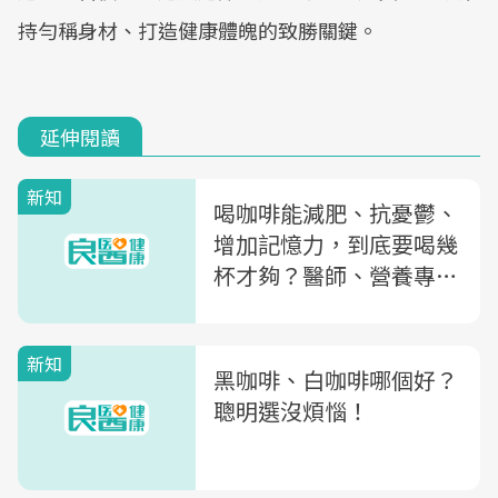
持勻稱身材、打造健康體魄的致勝關鍵。
延伸閱讀
新知
喝咖啡能減肥、抗憂鬱、
增加記憶力，到底要喝幾
杯才夠？醫師、營養專家
一次解答
新知
黑咖啡、白咖啡哪個好？
聰明選沒煩惱！