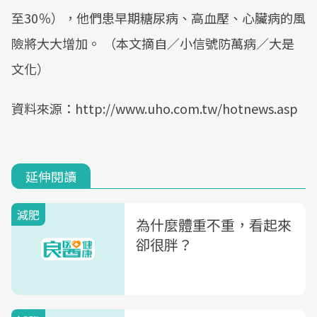
至30％），他們患早期糖尿病、高血壓、心臟病的風
險將大大增加。 （本文摘自／小信號防萬病／大是
文化）
資料來源：http://www.uho.com.tw/hotnews.asp
延伸閱讀
減肥
為什麼體重不重，看起來
卻很胖？