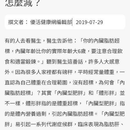
怎麼減？
撰文者：
優活健康網編輯部
2019-07-29
有的人去看醫生，醫生告訴他：「你的內臟脂肪超
標，內臟年齡比你的實際年齡大6歲，要注意合理飲
食和適當鍛鍊。」聽到醫生這番話，許多人大感意
外。因為很多人家裡都有磅秤，平時經常量體重，一
直認為自己體重在合理範圍，沒有超標，為何會「內
臟脂肪超標」？其實「內臟型肥胖」和「體形胖」並
不一樣，體形胖指的是體重超標，「內臟型肥胖」指
的是體內營養過剩，引起內臟脂肪超標。「內臟型肥
胖」易引起一系列代謝症候群，臨床表現為脂肪肝、