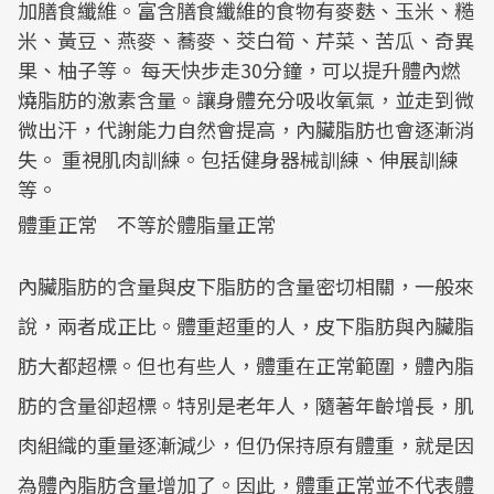
加膳食纖維。富含膳食纖維的食物有麥麩、玉米、糙
米、黃豆、燕麥、蕎麥、茭白筍、芹菜、苦瓜、奇異
果、柚子等。 每天快步走30分鐘，可以提升體內燃
燒脂肪的激素含量。讓身體充分吸收氧氣，並走到微
微出汗，代謝能力自然會提高，內臟脂肪也會逐漸消
失。 重視肌肉訓練。包括健身器械訓練、伸展訓練
等。
體重正常 不等於體脂量正常
內臟脂肪的含量與皮下脂肪的含量密切相關，一般來
說，兩者成正比。體重超重的人，皮下脂肪與內臟脂
肪大都超標。但也有些人，體重在正常範圍，體內脂
肪的含量卻超標。特別是老年人，隨著年齡增長，肌
肉組織的重量逐漸減少，但仍保持原有體重，就是因
為體內脂肪含量增加了。因此，體重正常並不代表體