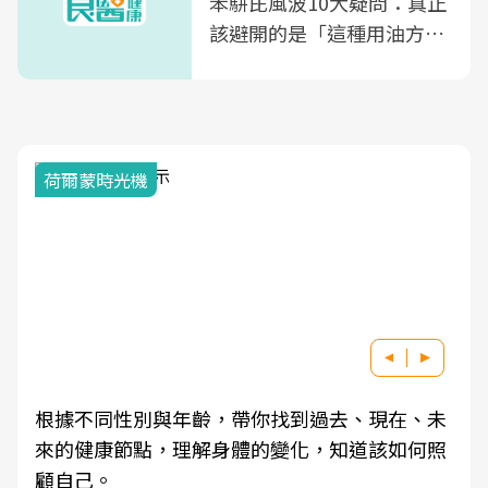
苯駢芘風波10大疑問：真正
該避開的是「這種用油方
式」
荷爾蒙時光機
根據不同性別與年齡，帶你找到過去、現在、未
來的健康節點，理解身體的變化，知道該如何照
顧自己。