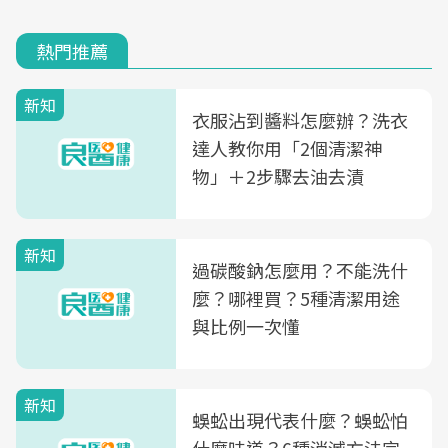
熱門推薦
新知
衣服沾到醬料怎麼辦？洗衣
達人教你用「2個清潔神
物」＋2步驟去油去漬
新知
過碳酸鈉怎麼用？不能洗什
麼？哪裡買？5種清潔用途
與比例一次懂
新知
蜈蚣出現代表什麼？蜈蚣怕