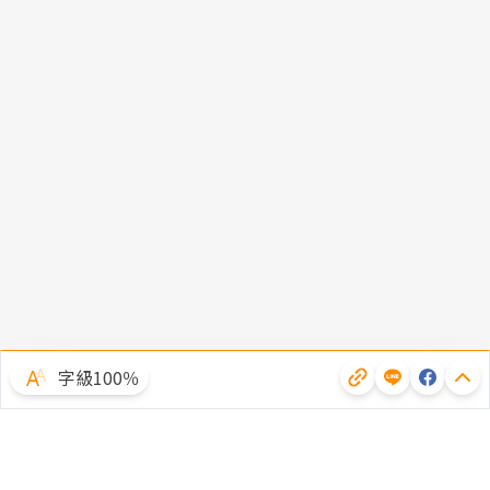
字級100％