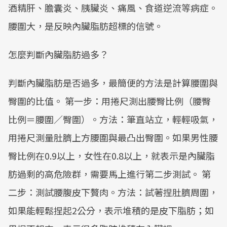
酒精肝、膽囊炎、胰臟炎、痛風、食道逆流等病症。
腰圍大，是反映內臟脂肪超標的信號。
怎麼判斷內臟脂肪過多？
判斷內臟脂肪是否過多，最簡便的方法是計算腰圍與
臀圍的比值。 第一步：用捲尺測出腰臀比例（腰臀
比例＝腰圍／臀圍）。方法：筆直站立，輕輕吸氣，
用捲尺測量肚臍上方腰圍與最凸出臀圍。如果男性腰
臀比例在0.9以上，女性在0.8以上，就表示是內臟脂
肪過剩的高危險群，需要馬上進行第二步測試。 第
二步：測試腰腹皮下贅肉。方法：試著捏肚臍周圍，
如果能輕鬆捏起2公分，表示堆積的是皮下脂肪；如