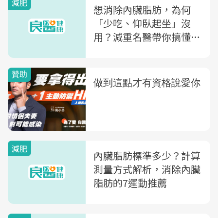
減肥
想消除內臟脂肪，為何
「少吃、仰臥起坐」沒
用？減重名醫帶你搞懂：
改善「內臟脂肪」飲食4
原則
減肥
內臟脂肪標準多少？計算
測量方式解析，消除內臟
脂肪的7運動推薦