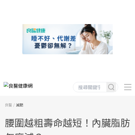
良醫
減肥
腰圍越粗壽命越短！內臟脂肪