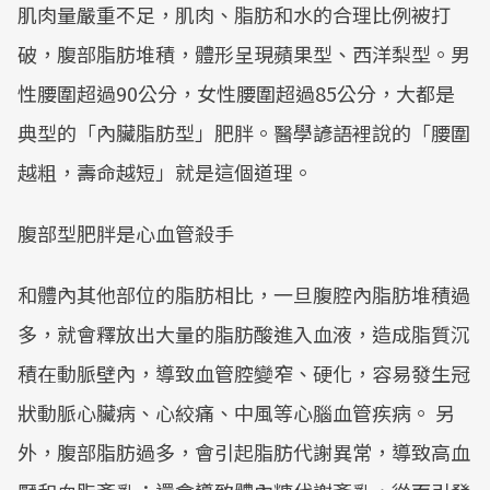
肌肉量嚴重不足，肌肉、脂肪和水的合理比例被打
破，腹部脂肪堆積，體形呈現蘋果型、西洋梨型。男
性腰圍超過90公分，女性腰圍超過85公分，大都是
典型的「內臟脂肪型」肥胖。醫學諺語裡說的「腰圍
越粗，壽命越短」就是這個道理。
腹部型肥胖是心血管殺手
和體內其他部位的脂肪相比，一旦腹腔內脂肪堆積過
多，就會釋放出大量的脂肪酸進入血液，造成脂質沉
積在動脈壁內，導致血管腔變窄、硬化，容易發生冠
狀動脈心臟病、心絞痛、中風等心腦血管疾病。 另
外，腹部脂肪過多，會引起脂肪代謝異常，導致高血