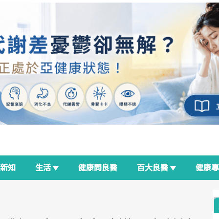
新知
生活
健康問良醫
百大良醫
健康
良醫生活祭