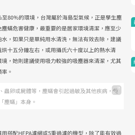
%至80%的環境，台灣屬於海島型氣候，正是孳生塵
免塵蟎危害健康，最重要的是居家環境清潔，應至少
怕水，如果只是單純用水清洗，無法有效去除，建議
溫烘十五分鐘左右，或用攝氏六十度以上的熱水清
環境，她則建議使用吸力較強的吸塵器來清潔，尤其
頻率。
、蟲卵或屍體等，塵蟎會引起過敏及其他疾病，但
「塵蟎」本身。
用搭配HEPA濾網或5重過濾的機型，除了能有效過