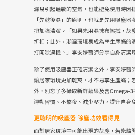
濾易引起過敏的空氣，也能避免使用時因
「先乾後濕」的原則，也就是先用吸塵器
把加強清潔。「如果先用濕抹布擦拭，灰
折扣；此外，潮濕環境易成為孳生塵蟎的
打開除濕機。」李安婷醫師分享自身清潔
除了使用吸塵器正確清潔之外，李安婷醫
讓居家環境更加乾爽，才不易孳生塵蟎；
外，別忘了多攝取新鮮蔬果及含Omega
運動習慣、不熬夜、減少壓力，提升自身
更聰明的吸塵器 除塵功效看得見
面對居家環境中可能出現的灰塵，若能精