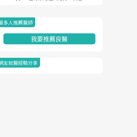
最多人推薦醫師
我要推薦良醫
網友就醫經驗分享