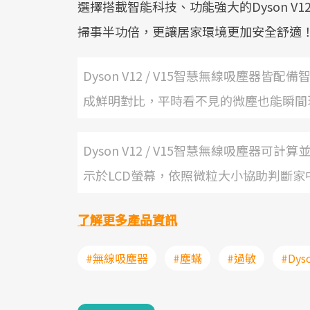
選擇搭載智能科技、功能強大的Dyson V1
掃事半功倍，更讓居家環境更加安全舒適
Dyson V12 / V15智慧無線吸塵
成鮮明對比，平時看不見的微塵也能瞬間
Dyson V12 / V15智慧無線吸塵
示於LCD螢幕，依照微粒大小協助判斷家
了解更多產品資訊
#無線吸塵器
#塵蟎
#過敏
#Dys