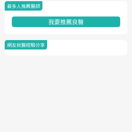
最多人推薦醫師
我要推薦良醫
網友就醫經驗分享