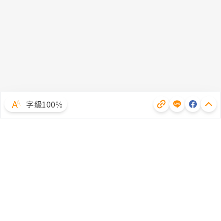
字級100％