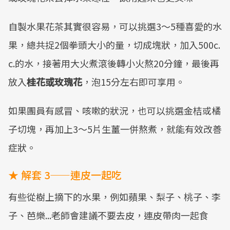
自製水果花茶其實很容易，可以挑選3～5種喜愛的水
果，總共捉2個拳頭大小的量，切成塊狀，加入500c.
c.的水，接著用大火煮滾後轉小火熬20分鐘，最後再
放入
桂花或玫瑰花
，泡15分左右即可享用。
如果團員有感冒、咳嗽的狀況，也可以挑選金桔或橘
子切塊，再加上3～5片生薑一併熬煮，就能有效改善
症狀。
★ 解套 3——連皮一起吃
有些從樹上摘下的水果，例如蘋果、梨子、桃子、李
子、芭樂...老師會建議不要去皮，連皮帶肉一起食