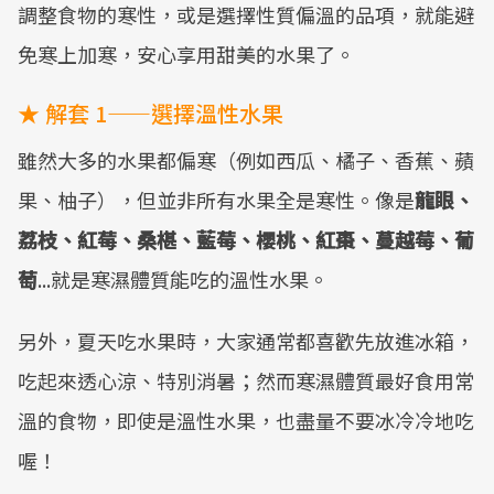
調整食物的寒性，或是選擇性質偏溫的品項，就能避
免寒上加寒，安心享用甜美的水果了。
★ 解套 1——選擇溫性水果
雖然大多的水果都偏寒（例如西瓜、橘子、香蕉、蘋
果、柚子），但並非所有水果全是寒性。像是
龍眼、
荔枝、紅莓、桑椹、藍莓、櫻桃、紅棗、蔓越莓、葡
萄
...就是寒濕體質能吃的溫性水果。
另外，夏天吃水果時，大家通常都喜歡先放進冰箱，
吃起來透心涼、特別消暑；然而寒濕體質最好食用常
溫的食物，即使是溫性水果，也盡量不要冰冷冷地吃
喔！