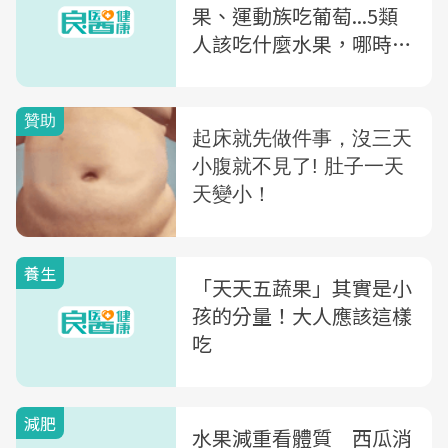
果、運動族吃葡萄...5類
人該吃什麼水果，哪時
吃？營養師一圖解析
養生
「天天五蔬果」其實是小
孩的分量！大人應該這樣
吃
減肥
水果減重看體質 西瓜消