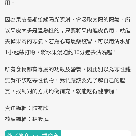
用。
因為果皮長期接觸陽光照射，會吸取太陽的陽氣，所
以果皮大多是溫熱性的；只要將果肉連皮食用，就能
去掉果肉的寒氣。若擔心有農藥殘留，可以用清水加
1小匙蘇打粉，將水果浸泡約10分鐘去清洗喔！
所有食物都有專屬的功效及營養，因此別以為寒性體
質就不該吃寒性食物，我們應該要先了解自己的體
質，找到對的方式均衡補充，就能吃得健康囉！
責任編輯：陳宛欣
核稿編輯：林筱庭
作者簡介_iFit 愛瘦身