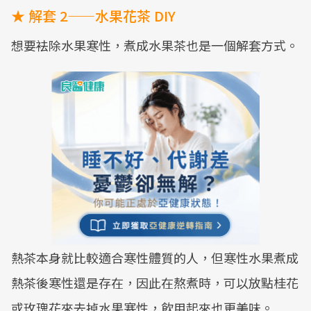
★ 解套 2——水果花茶 DIY
想要袪除水果寒性，煮成水果茶也是一個解套方式。
熱茶本身就比較適合寒性體質的人，但寒性水果煮成
熱茶後寒性還是存在，因此在熬煮時，可以放點桂花
或玫瑰花來去掉水果寒性，飲用起來也更美味。