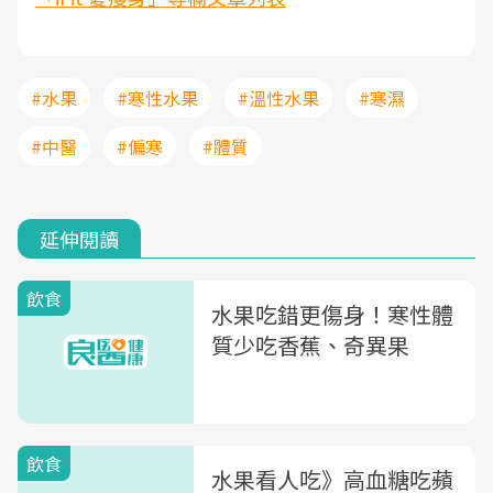
#水果
#寒性水果
#溫性水果
#寒濕
#中醫
#偏寒
#體質
延伸閱讀
飲食
水果吃錯更傷身！寒性體
質少吃香蕉、奇異果
飲食
水果看人吃》高血糖吃蘋