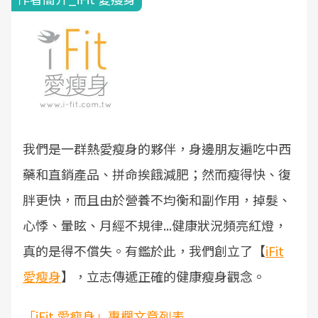
我們是一群熱愛瘦身的夥伴，身邊朋友遍吃中西
藥和直銷產品、拼命挨餓減肥；然而瘦得快、復
胖更快，而且由於營養不均衡和副作用，掉髮、
心悸、暈眩、月經不規律...健康狀況頻亮紅燈，
真的是得不償失。有鑑於此，我們創立了【
iFit
愛瘦身
】，立志傳遞正確的健康瘦身觀念。
「iFit 愛瘦身」專欄文章列表