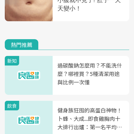
熱門推薦
新知
過碳酸鈉怎麼用？不能洗什
麼？哪裡買？5種清潔用途
與比例一次懂
飲食
健身族狂囤的高蛋白神物！
卜蜂、大成...即食雞胸肉十
大排行出爐：第一名平均一