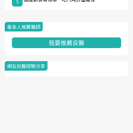
5
最多人推薦醫師
我要推薦良醫
網友就醫經驗分享