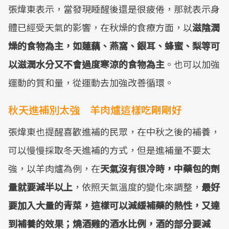
張煒東表示，當發現睡醒後還是很疲倦，那就表示身
體已經受天氣的影響，在秋燥的食療方面，以
滋陰潤
燥的食物為主，如蓮藕、燕窩、銀耳、蜂蜜、梨等可
以滋潤水分又不會過度寒涼的食物為主
。也可以加強
運動的質和量，從運動去加強改善循環。
秋天進補別太強 羊肉爐這樣吃剛剛好
張煒東也提醒喜歡進補的民眾，在中秋之後的補養，
可以慢慢採取冬天進補的方式，但是進補量不要太
強，以羊肉爐為例，在
天氣沒有很冷時，中藥包的劑
量就要減半以上
，依照天氣溫度的變化來調整，
最好
要加入大量的青菜，這樣可以減緩補藥的熱性，又達
到補養的效果；燒酒雞的酒水比例，酒的部分要減