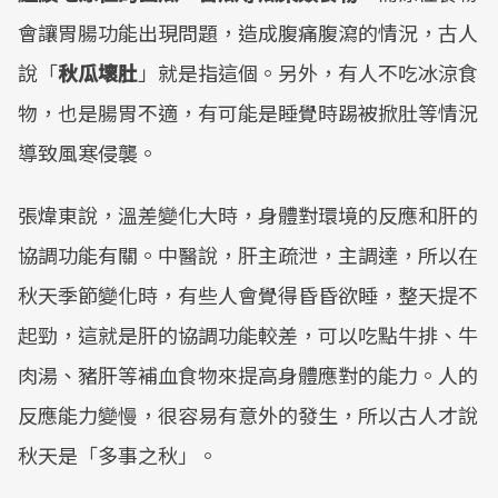
會讓胃腸功能出現問題，造成腹痛腹瀉的情況，古人
說「
秋瓜壞肚
」就是指這個。另外，有人不吃冰涼食
物，也是腸胃不適，有可能是睡覺時踢被掀肚等情況
導致風寒侵襲。
張煒東說，溫差變化大時，身體對環境的反應和肝的
協調功能有關。中醫說，肝主疏泄，主調達，所以在
秋天季節變化時，有些人會覺得昏昏欲睡，整天提不
起勁，這就是肝的協調功能較差，可以吃點牛排、牛
肉湯、豬肝等補血食物來提高身體應對的能力。人的
反應能力變慢，很容易有意外的發生，所以古人才說
秋天是「多事之秋」。