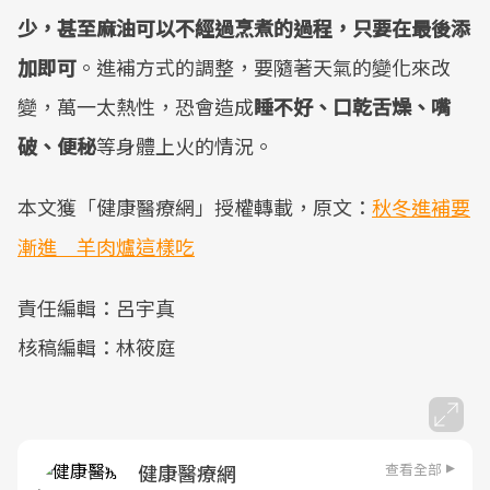
少，甚至麻油可以不經過烹煮的過程，只要在最後添
加即可
。進補方式的調整，要隨著天氣的變化來改
變，萬一太熱性，恐會造成
睡不好、口乾舌燥、嘴
破、便秘
等身體上火的情況。
本文獲「健康醫療網」授權轉載，原文：
秋冬進補要
漸進 羊肉爐這樣吃
責任編輯：呂宇真
核稿編輯：林筱庭
查看全部
健康醫療網