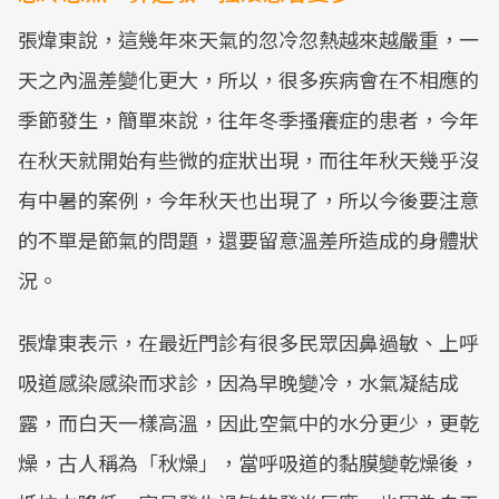
張煒東說，這幾年來天氣的忽冷忽熱越來越嚴重，一
天之內溫差變化更大，所以，很多疾病會在不相應的
季節發生，簡單來說，往年冬季搔癢症的患者，今年
在秋天就開始有些微的症狀出現，而往年秋天幾乎沒
有中暑的案例，今年秋天也出現了，所以今後要注意
的不單是節氣的問題，還要留意溫差所造成的身體狀
況。
張煒東表示，在最近門診有很多民眾因鼻過敏、上呼
吸道感染感染而求診，因為早晚變冷，水氣凝結成
露，而白天一樣高溫，因此空氣中的水分更少，更乾
燥，古人稱為「秋燥」，當呼吸道的黏膜變乾燥後，