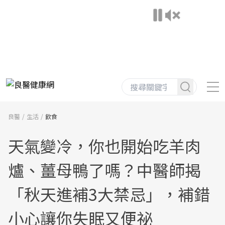
良醫
生活
飲食
天氣變冷，你也開始吃羊肉
爐、薑母鴨了嗎？中醫師揭
「秋天進補3大禁忌」，補錯
小心讓你失眠又便祕