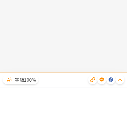
字級100％