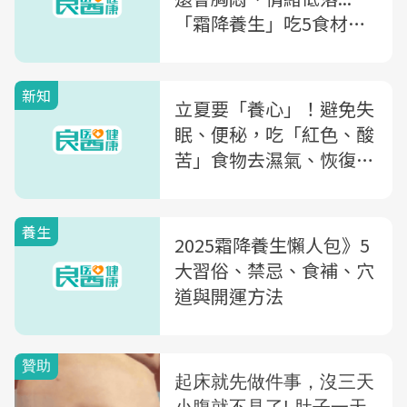
「霜降養生」吃5食材、5
養生法補身體、解秋鬱
新知
立夏要「養心」！避免失
眠、便秘，吃「紅色、酸
苦」食物去濕氣、恢復元
氣
養生
2025霜降養生懶人包》5
大習俗、禁忌、食補、穴
道與開運方法