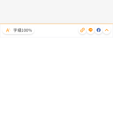
字級100％