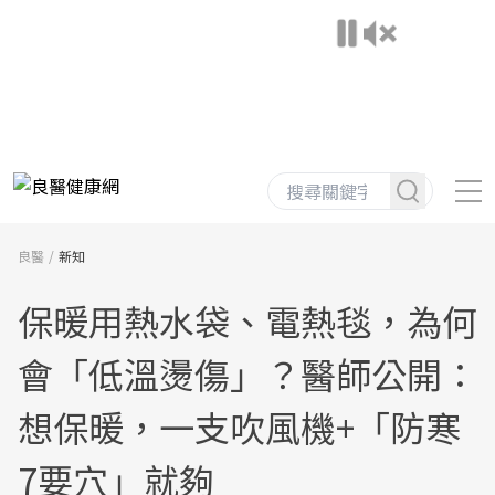
良醫
新知
保暖用熱水袋、電熱毯，為何
會「低溫燙傷」？醫師公開：
想保暖，一支吹風機+「防寒
7要穴」就夠