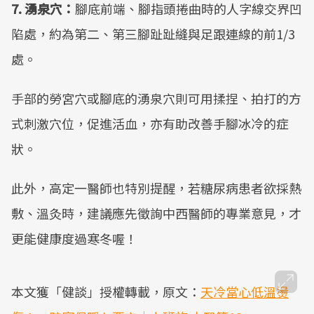
7. 湧泉穴：
腳底前端、腳指頭捲曲時的人字線交界凹
陷處，約為第二、第三腳趾趾縫與足跟連線的前1/3
處。
手部的勞宮穴或腳底的湧泉穴則可用揉捏、拍打的方
式刺激穴位，促進活血，亦有助改善手腳冰冷的症
狀。
此外，高定一醫師也特別提醒，若糖尿病患者欲採熱
敷、溫灸時，建議應先徵詢中西醫師的專業意見，才
更能健康度過寒冬喔！
本文獲「健談」授權轉載，原文：
天冷當心低溫燙