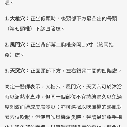
喔。
1. 大椎穴：
正坐低頭時，後頸部下方最凸出的骨頭
（第七頸椎）下緣凹陷處。
2. 風門穴：
正坐背部第二胸椎旁開1.5寸（約兩指
寬）處。
3. 天突穴：
正面頸部下方，左右鎖骨中間的凹陷處。
高定一醫師表示，大椎穴、風門穴、天突穴可於沐浴
時以溫熱水直沖，但同一個部位不宜持續過久以免過
度刺激而造成皮膚發炎；亦可選擇以吹風機的熱風對
著穴位吹暖，但使用吹風機溫灸時，建議最好將手指