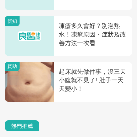
冷、促進氣血通暢
新知
凍瘡多久會好？別泡熱
水！凍瘡原因、症狀及改
善方法一次看
熱門推薦