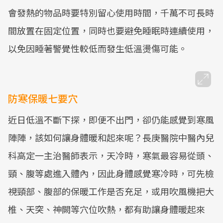
會發熱的物品時要特別留心使用時間，千萬不可長時
間放置在固定位置，同時也要避免睡眠時連續使用，
以免因睡著警覺性較低而發生低溫燙傷可能。
防寒保暖七要穴
近日低溫不斷下探，即便不出門，卻仍能感覺到寒風
陣陣，該如何讓身體暖和起來呢？長庚醫院中醫內兒
科高定一主治醫師表示，天冷時，寒氣最容易從頭、
頸、腹等處進入體內，因此身體感覺寒冷時，可先檢
視頸部、腹部的保暖工作是否充足，或用吹風機把大
椎、天突、神闕等穴位吹熱，都有助讓身體暖起來