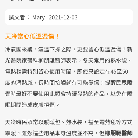
撰文者：
Mary
2021-12-03
天冷當心低溫燙傷！
冷氣團來襲，氣溫下探之際，更要留心低溫燙傷！新
光醫院家醫科柳朋馳醫師表示，冬天常用的熱水袋、
電熱毯需特別留心使用時間，即使只設定在45至50
度的溫熱感，長時間接觸就有可能燙傷！提醒民眾睡
覺時最好不要使用此類會持續發熱的產品，以免在睡
眠期間造成皮膚損傷。
天冷時民眾常以暖暖包、熱水袋，甚至電熱毯等方式
取暖，雖然這些用品本身溫度並不高，但
柳朋馳醫師