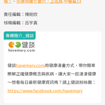
傷！
、
防寒保暖七要穴｜上班族 中醫篇13
責任編輯：陳宛欣
核稿編輯：呂宇真
專欄簡介_健談
健談
havemary.com
用健康漫畫方式，帶你簡單
瞭解正確健康概念與疾病，讓大家一起漫漫健康
～
想看每日最新健康資訊嗎？請上健談粉絲團：
https://www.facebook.com/havemary