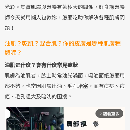
光彩。其實肌膚與營養有著極大的關係，好食課營養
師今天就用懶人包教妳，怎麼吃助你解決各種肌膚問
題！
油肌？乾肌？混合肌？你的皮膚是哪種肌膚種
類呢？
油肌是什麼？會有什麼常見症狀
肌膚為油肌者，臉上時常油光滿面，吸油面紙怎麼用
都不夠，也常因肌膚出油、毛孔堵塞，而有痘痘、痘
疤、毛孔粗大及暗沈的困擾。
觀看更多
arrow_forward_ios