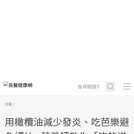
良醫
用橄欖油減少發炎、吃芭樂避