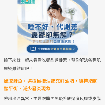
接下來就一起來看看吃哪些營養素，幫你解決各種肌
膚疑難雜症吧！
攝取鮭魚，選擇橄欖油補充好油脂，維持脂肪
酸平衡，減少發炎現象
臉部出油異常，主要跟體內免疫系統過度反應或皮脂