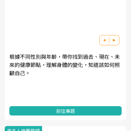
根據不同性別與年齡，帶你找到過去、現在、未
來的健康節點，理解身體的變化，知道該如何照
顧自己。
前往專題
最多人推薦醫師