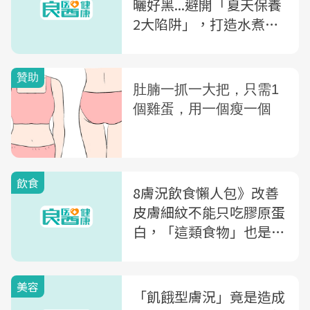
曬好黑...避開「夏天保養
2大陷阱」，打造水煮蛋
肌膚
飲食
8膚況飲食懶人包》改善
皮膚細紋不能只吃膠原蛋
白，「這類食物」也是關
鍵！營養師教你解決肌膚
問題
美容
「飢餓型膚況」竟是造成