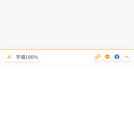
字級100％