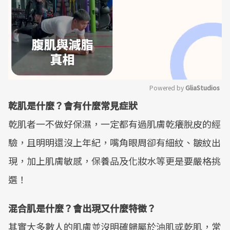
Powered by 
GliaStudios
乾肌是什麼？會有什麼常見症狀
Mute
乾肌者一不做好保濕，一定都有過肌膚乾癢脫皮的經
驗，且明明還沒上年紀，嘴角眼周卻有細紋、皺紋出
現，加上肌膚敏感，保養品及化妝水等更是要嚴格挑
選！
混合肌是什麼？會出現又什麼特徵？
其實大多數人的肌膚並沒明確歸屬於油肌或乾肌，常