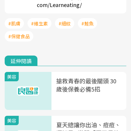
com/Learneating/
#肌膚
#維生素
#細紋
#鮭魚
#保健食品
延伸閱讀
美容
搶救青春的最後關頭 30
歲後保養必備5招
美容
夏天總讓你出油、痘痘、