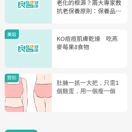
老化的根源？兩大專家教
抗老保養原則：保養品含
「1營養成分」助改善膚
況
美容
KO痘痘肌膚乾燥 吃燕
麥莓果8食物