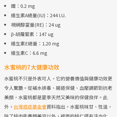
鐵：0.2 mg
維生素A總量(IU)：244 I.U.
視網醇當量(RE)：24 ug
β-胡蘿蔔素：147 ug
維生素E總量：1.20 mg
維生素C：6.6 mg
水蜜桃的7大健康功效
水蜜桃不只是外表可人，它的營養價值與健康功效更
令人驚艷。從補水排毒、腸道保健、血壓調節到抗老
美顏，水蜜桃都是夏季天然又美味的保健良伴。此
外，
台灣癌症基金會
資料指出，水蜜桃味甘、性溫，
除了桃肉能養顏美容以外，裡面的桃仁還有活血化