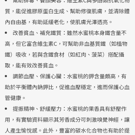
幫助排毒、養顏美容：維生素C與多酚類抗氧化物
質，能促進膠原蛋白生成、幫助修復肌膚，並清除體
內自由基，有助延緩老化，使肌膚光澤透亮。
改善貧血、補充鐵質：雖然水蜜桃本身鐵含量不
高，但它富含維生素C，可幫助非血基質鐵（如植物
鐵）吸收，若與含鐵食材（如紅肉、菠菜）搭配攝
取，能有效改善貧血。
調節血壓、保護心臟：水蜜桃的鉀含量頗高，有
助於平衡體內鈉鉀比，促進血壓穩定，進而保護心血
管健康。
提振精神、舒緩壓力：水蜜桃的果香具有舒壓作
用，有實驗資料顯示其芳香成分可刺激嗅覺神經，讓
人產生愉悅感。此外，豐富的碳水化合物也有助於提