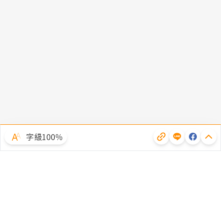
字級100％