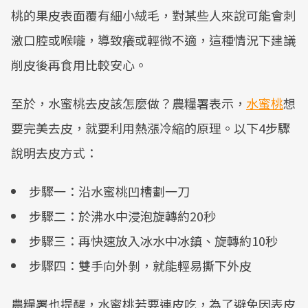
桃的果皮表面覆有細小絨毛，對某些人來說可能會刺
激口腔或喉嚨，導致癢或輕微不適，這種情況下建議
削皮後再食用比較安心。
至於，水蜜桃去皮該怎麼做？農糧署表示，
水蜜桃
想
要完美去皮，就要利用熱漲冷縮的原理。以下4步驟
說明去皮方式：
步驟一：沿水蜜桃凹槽劃一刀
步驟二：於沸水中浸泡旋轉約20秒
步驟三：再快速放入冰水中冰鎮、旋轉約10秒
步驟四：雙手向外剝，就能輕易撕下外皮
農糧署也提醒，水蜜桃若要連皮吃，為了避免因表皮