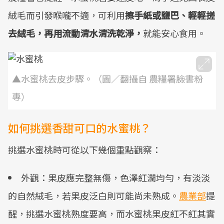
絨毛而引發喉嚨不適，可利用
擦手紙或鹽巴、輕輕搓
去絨毛，再用流動清水清洗乾淨，
就能安心食用。
▲水蜜桃去皮步驟。（圖／翻攝自 農糧署臉書粉
專）
如何挑選香甜可口的水蜜桃？
挑選水蜜桃時可從以下幾個重點觀察：
外觀：果皮應完整無傷，色澤紅潤均勻，有淡淡
的自然絨毛，若果皮泛白則可能尚未熟成。
農業部
提
醒，挑選水蜜桃熟度要高，而水蜜桃果皮紅不紅其實