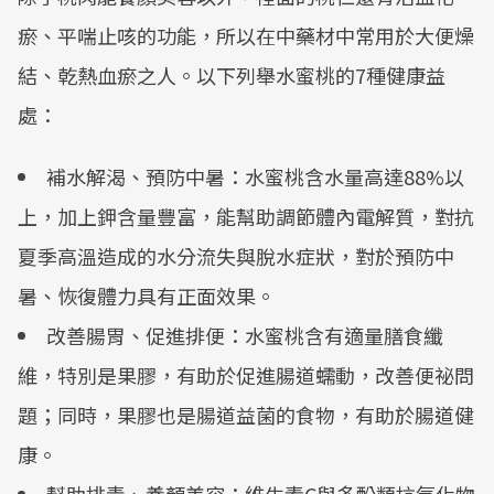
瘀、平喘止咳的功能，所以在中藥材中常用於大便燥
結、乾熱血瘀之人。以下列舉水蜜桃的7種健康益
處：
補水解渴、預防中暑：水蜜桃含水量高達88%以
上，加上鉀含量豐富，能幫助調節體內電解質，對抗
夏季高溫造成的水分流失與脫水症狀，對於預防中
暑、恢復體力具有正面效果。
改善腸胃、促進排便：水蜜桃含有適量膳食纖
維，特別是果膠，有助於促進腸道蠕動，改善便祕問
題；同時，果膠也是腸道益菌的食物，有助於腸道健
康。