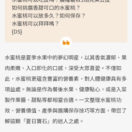
如何挑選香甜可口的水蜜桃？
水蜜桃可以放多久？如何保存？
水蜜桃可以拜拜嗎？
{DS}
水蜜桃是夏季水果中的夢幻明星，以其香氣濃郁、果
肉柔嫩、入口即化的口感，深受大眾喜愛。不僅如
此，水蜜桃更蘊含豐富的營養素，對人體健康具有多
項益處。無論是作為餐後水果、健康點心，或是入菜
製作果醬、甜點等都相當合適。一文整理水蜜桃功
效、營養價值、產季與選購保存技巧等方面，帶您了
解這顆「夏日寶石」的迷人之處。