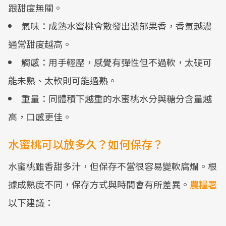
跟甜度無關。
氣味：成熟水蜜桃會散發出濃郁果香，香氣越濃
通常甜度越高。
觸感：用手輕壓，感覺有彈性但不過軟，太硬可
能未熟、太軟則可能過熟。
重量：同體積下越重的水蜜桃水分與糖分含量越
高，口感更佳。
水蜜桃可以放多久？如何保存？
水蜜桃雖香甜多汁，但保存不當很容易變軟腐爛。根
據成熟度不同，保存方式與時間會有所差異。
農糧署
以下建議：