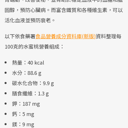
固醇，預防心臟病。而富含鐵質和各種維生素，可以
活化血液並預防衰老。
以下依食藥署
食品營養成分資料庫(新版)
資料整理每
100克的水蜜桃營養組成：
熱量：40 kcal
水分：88.6 g
碳水化合物：9.9 g
膳食纖維：1.3 g
鉀：187 mg
鈣：5 mg
鎂：9 mg