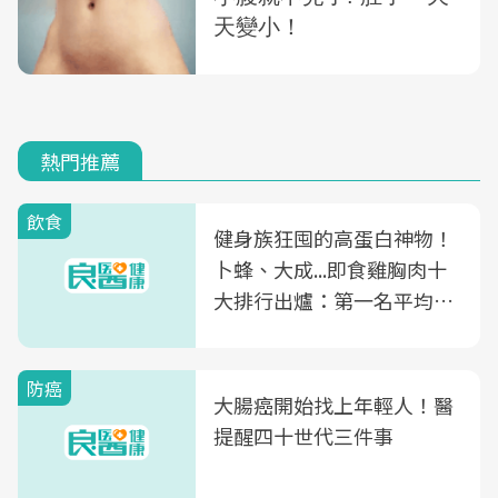
熱門推薦
飲食
健身族狂囤的高蛋白神物！
卜蜂、大成...即食雞胸肉十
大排行出爐：第一名平均一
片不到50元
防癌
大腸癌開始找上年輕人！醫
提醒四十世代三件事