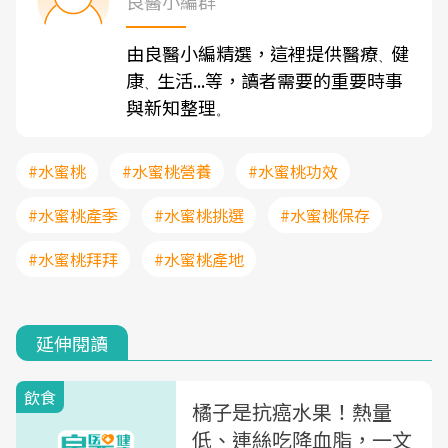
良醫小編群
由良醫小編精選，這裡提供醫療
健
、
康
生活...等，讀者需要的重要時事
、
與新知整理
。
#水蜜桃
#水蜜桃營養
#水蜜桃功效
#水蜜桃產季
#水蜜桃挑選
#水蜜桃保存
#水蜜桃拜拜
#水蜜桃產地
延伸閱讀
飲食
橘子是抗癌水果！熱量
低、連絲吃降血脂，一文