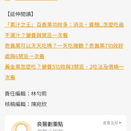
【延伸閱讀】
「果汁之王」百香果功效多：消炎、養顏...怎麼吃最
不滴汁？營養與禁忌一次看
奇異果可以天天吃嗎？一天吃幾顆？奇異果7功效好
處與6禁忌一次看
黃金果怎麼吃？營養5功效與3禁忌、2吃法及價格一
次看
責任編輯：林勻熙
核稿編輯：陳宛欣
查看全部
良醫劃重點