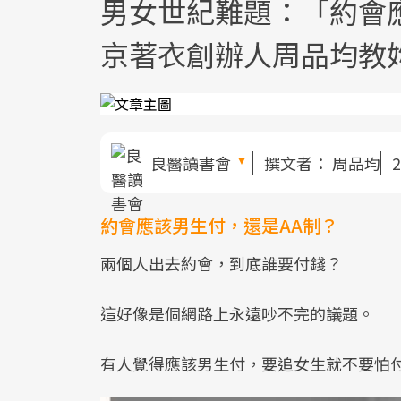
男女世紀難題：「約會
京著衣創辦人周品均教
良醫讀書會
撰文者：
周品均
2
約會應該男生付，還是AA制？
兩個人出去約會，到底誰要付錢？
這好像是個網路上永遠吵不完的議題。
有人覺得應該男生付，要追女生就不要怕