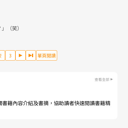
？」（笑）
2
3
單頁閱讀
查看全部
關書籍內容介紹及書摘，協助讀者快速閱讀書籍精