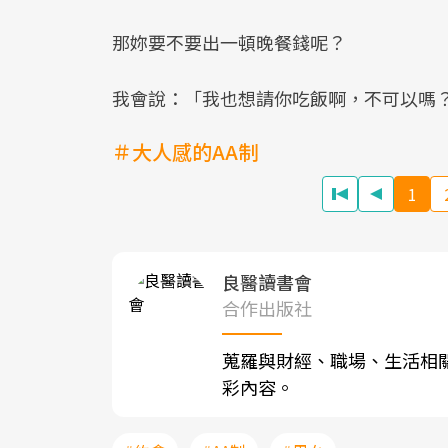
那妳要不要出一頓晚餐錢呢？
我會說：「我也想請你吃飯啊，不可以嗎
＃大人感的AA制
1
良醫讀書會
合作出版社
蒐羅與財經、職場、生活相
彩內容。