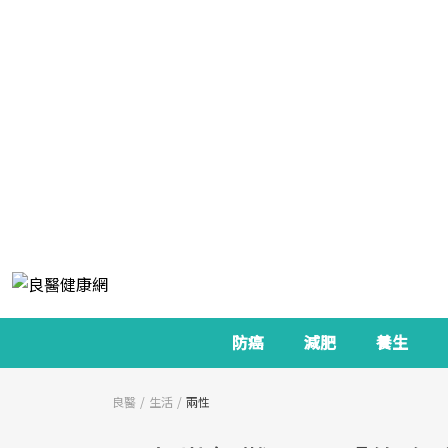
防癌
減肥
養生
良醫
生活
兩性