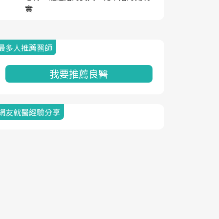
實
最多人推薦醫師
我要推薦良醫
網友就醫經驗分享