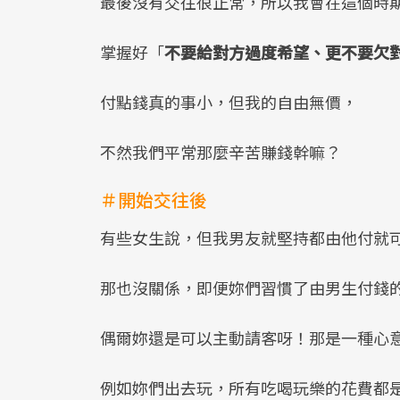
最後沒有交往很正常，所以我會在這個時
掌握好「
不要給對方過度希望、更不要欠
付點錢真的事小，但我的自由無價，
不然我們平常那麼辛苦賺錢幹嘛？
＃開始交往後
有些女生說，但我男友就堅持都由他付就
那也沒關係，即便妳們習慣了由男生付錢
偶爾妳還是可以主動請客呀！那是一種心
例如妳們出去玩，所有吃喝玩樂的花費都