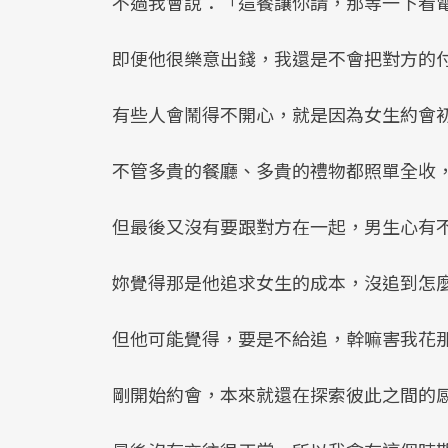
不過我會說：「這餐讓你請，那等一下看
即便他很樂意出錢，我還是不會把對方的
有些人會鬧得不開心，就是因為女生約會
不管多貴的餐廳、多貴的禮物都照單全收
但最後又沒有要跟對方在一起，男生心有
妳覺得那是他追求女生的成本，沒追到怎
但他可能覺得，要是不給追，幹嘛害我花
剛開始約會，本來就還在探索彼此之間的