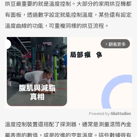
烘豆最重要的就是溫度控制。大部分的家用烘豆機都
有面板，透過數字設定就能控制溫度，某些還有設定
溫度曲線的功能，可重複同樣的烘豆流程。
觀看更多
arrow_forward_ios
Powered by 
GliaStudios
溫度控制裝置還搭配了探測器，通常是測量滾筒內金
Mute
屬表面的數值，或是吹進的空氣溫度。這些數據很有