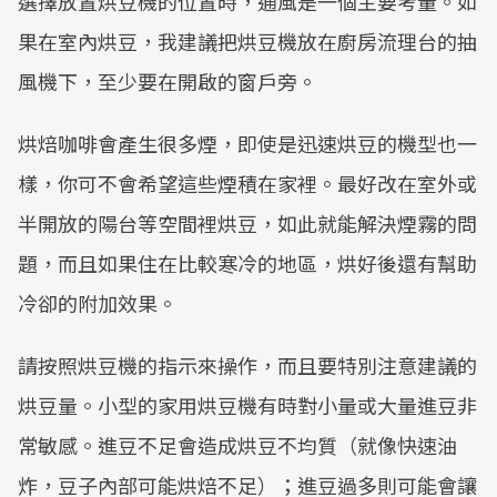
選擇放置烘豆機的位置時，通風是一個主要考量。如
果在室內烘豆，我建議把烘豆機放在廚房流理台的抽
風機下，至少要在開啟的窗戶旁。
烘焙咖啡會產生很多煙，即使是迅速烘豆的機型也一
樣，你可不會希望這些煙積在家裡。最好改在室外或
半開放的陽台等空間裡烘豆，如此就能解決煙霧的問
題，而且如果住在比較寒冷的地區，烘好後還有幫助
冷卻的附加效果。
請按照烘豆機的指示來操作，而且要特別注意建議的
烘豆量。小型的家用烘豆機有時對小量或大量進豆非
常敏感。進豆不足會造成烘豆不均質（就像快速油
炸，豆子內部可能烘焙不足）；進豆過多則可能會讓