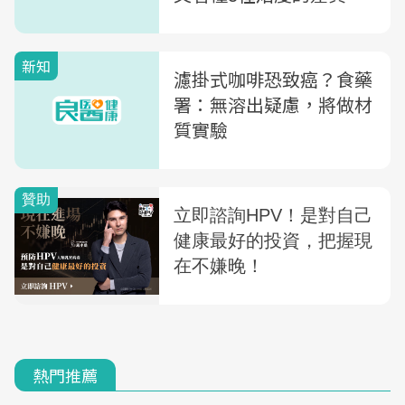
有可可香、最適合加奶的
是「這種」
新知
濾掛式咖啡恐致癌？食藥
署：無溶出疑慮，將做材
質實驗
熱門推薦