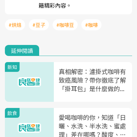
籍精彩內容。
#烘焙
#豆子
#咖啡豆
#咖啡
延伸閱讀
新知
真相解密：濾掛式咖啡有
致癌風險？帶你徹底了解
「掛耳包」是什麼做的...
飲食
愛喝咖啡的你，知道「日
曬、水洗、半水洗、蜜處
理」差在哪嗎？酸度、醇