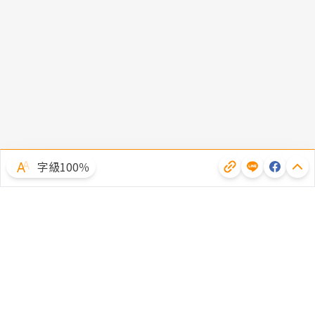
字級100％