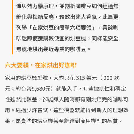
流與熱力學原理，並剖析咖啡豆如何經過焦
糖化與梅納反應，釋放出迷人香氣。此篇更
列舉「在家烘豆的簡單六項要領」，業餘咖
啡迷即使選購較便宜的烘豆機，同樣能安全
無虞地烘出幾近專業的咖啡豆。
六大要領，在家烘出好咖啡
家用的烘豆機型號，大約只花 315 美元（ 200 歐
元；約台幣9,680元）就能入手，有些控制性和穩定
性雖然比較差，卻能讓人隨時都有剛烘焙完的咖啡可
用。經過少許嘗試，這些機器就能得到驚人的理想效
果，昂貴些的烘豆機甚至能達到商用機型的品質。