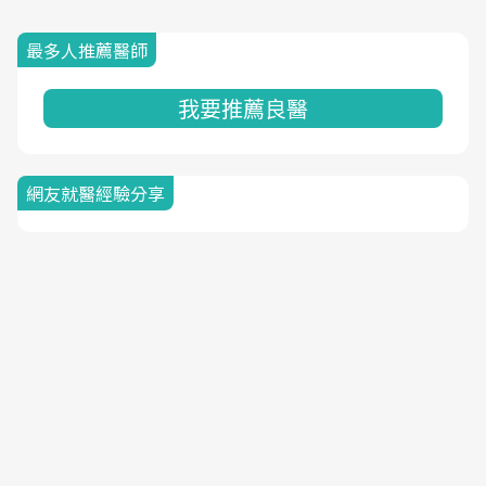
最多人推薦醫師
我要推薦良醫
網友就醫經驗分享