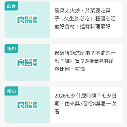
飲食
菠菜大火炒、芹菜要吃葉
子....久坐族必吃11種護心活
血好食材，這樣料理最好
新知
過碳酸鈉怎麼用？不能洗什
麼？哪裡買？5種清潔用途
與比例一次懂
新知
2026七夕什麼時候？七夕日
期、由來與3習俗8禁忌一次
看