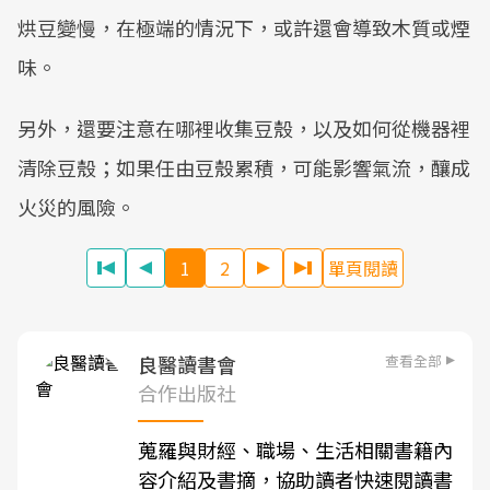
烘豆變慢，在極端的情況下，或許還會導致木質或煙
味。
另外，還要注意在哪裡收集豆殼，以及如何從機器裡
清除豆殼；如果任由豆殼累積，可能影響氣流，釀成
火災的風險。
1
2
單頁閱讀
查看全部
良醫讀書會
合作出版社
蒐羅與財經、職場、生活相關書籍內
容介紹及書摘，協助讀者快速閱讀書