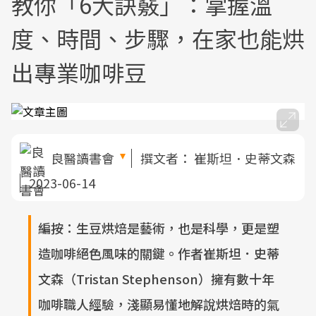
教你「6大訣竅」：掌握溫
度、時間、步驟，在家也能烘
出專業咖啡豆
良醫讀書會
撰文者：
崔斯坦．史蒂文森
2023-06-14
編按：生豆烘焙是藝術，也是科學，更是塑
造咖啡絕色風味的關鍵。作者崔斯坦．史蒂
文森（Tristan Stephenson）擁有數十年
咖啡職人經驗，淺顯易懂地解說烘焙時的氣