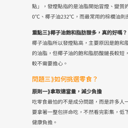
點」，發煙點指的是油脂開始冒煙、變質的
0℃、椰子油232℃，而最常用的棕櫚油則是
重點三⟫椰子油飽和脂肪酸多，真的好嗎？
椰子油脂所以發煙點高，主要原因是飽和
的油脂，但椰子油的飽和脂肪酸鏈長較短
較不需要擔心。
問題三⟫如何挑選零食？
原則一⟫拿取適當量，減少負擔
吃零食最怕的不是成分問題，而是許多人
要拿著一整包拼命吃，不然看完影集，低
健康負擔。