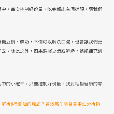
盤中，每次控制好份量，吃完都能有個提醒，讓我們
無糖豆漿、鮮奶，不僅可以解決口渴，也會讓我們更
下去。除此之外，如果選擇豆漿或鮮奶，還能補充到
活中的小確幸，只要控制好份量、找到相對健康的零
師解析⟫棕櫚油的壞處？會致癌？零食食用油分析懶