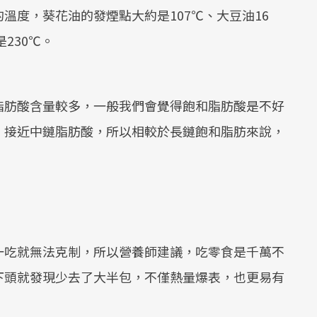
溫度，葵花油的發煙點大約是107℃、大豆油16
230℃。
脂肪酸含量較多，一般我們會覺得飽和脂肪酸是不好
，接近中鏈脂肪酸，所以相較於長鏈飽和脂肪來說，
一吃就無法克制，所以營養師建議，吃零食是千萬不
下頭就發現少去了大半包，不僅熱量爆表，也更易有