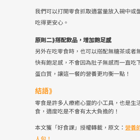
我們可以打開零食抓取適當量放入碗中或
吃得更安心。
原則二⟫搭配飲品，增加飽足感
另外在吃零食時，也可以搭配無糖茶或者
快有飽足感，不會因為肚子無感而一直吃
蛋白質，讓這一餐的營養更均衡一點！
結語⟫
零食是許多人療癒心靈的小工具，也是生
食，適度吃是不會有太大負擔的！
本文獲「好食課」授權轉載，原文：
營養
人包！