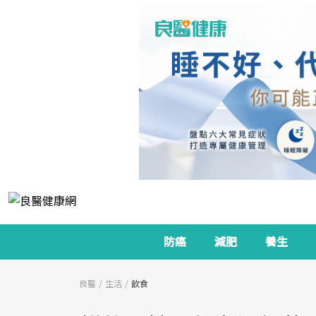
防癌
減肥
養生
良醫
生活
飲食