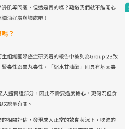
平滑肌等問題，但這是真的嗎？難道我們就不能開心
棕櫚油好處與壞處吧！
康嗎？
組織國際癌症研究署的報告中被列為Group 2B致
、腎毒性跟睪丸毒性，「縮水甘油酯」則具有基因毒
至人體實證部分，因此不需要過度擔心，更何況但食
攝取總量有關。
物的相關評估，發現成人正常的飲食狀況下，吃進的