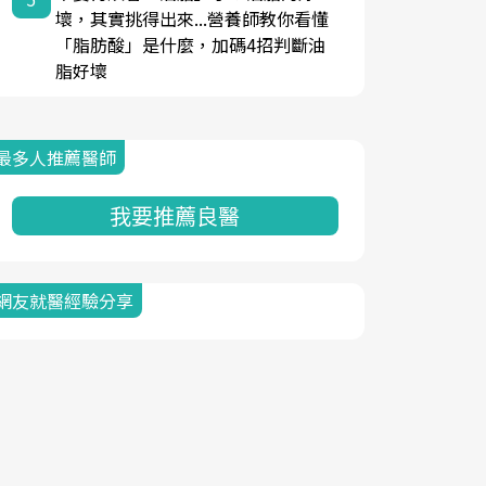
壞，其實挑得出來...營養師教你看懂
「脂肪酸」是什麼，加碼4招判斷油
脂好壞
最多人推薦醫師
我要推薦良醫
網友就醫經驗分享