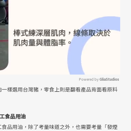
Powered by 
GliaStudios
肉一樣選用台灣豬，零食上則是翻看產品背面看原料
Mute
工食品用油
工食品用油，除了考量味道之外，也需要考量「發煙