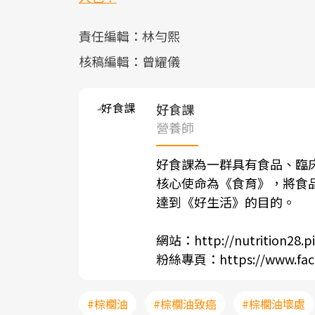
責任編輯：林勻熙
核稿編輯：曾耀儀
好食課
營養師
好食課為一群具有食品、臨
核心使命為《食育》，將食
達到《好生活》的目的。
網站：
http://nutrition28.p
粉絲專頁：
https://www.fa
#棕櫚油
#棕櫚油致癌
#棕櫚油壞處