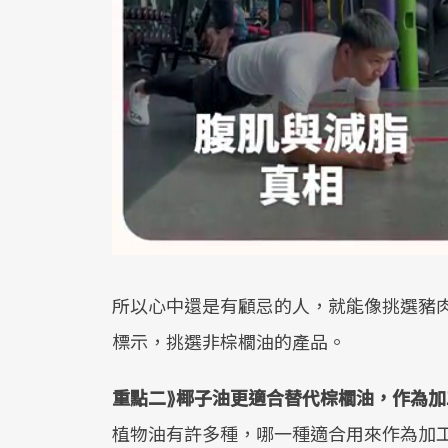
所以心中還是有顧忌的人，就能像挑選豬
標示，挑選非棕櫚油的產品。
重點二⟫椰子油更適合替代棕櫚油，作為加
植物油有許多種，哪一種適合用來作為加