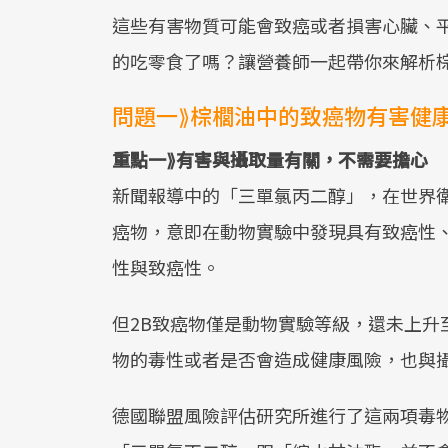
這些有害物質可能會致癌或者損害心臟、
的吃零食了嗎？讓營養師一起帶你來解析
問題一⟫棕櫚油中的致癌物有害健
重點一⟫有害與攝取量有關，不需要擔心
新聞報導中的「三單氯丙二醇」，在世界衛生
癌物，意即在動物實驗中發現具有致癌性
性與致癌性。
但2B致癌物僅是動物實驗等級，還未上升
物的毒性或者是否會造成健康風險，也與
德國聯盟風險評估研究所進行了這兩項毒