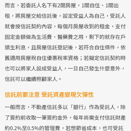
而言，若委託人名下有2間房屋，1間自住、1間出
租，將房屋交給信託後，設定受益人為自己，受託人
就會按信託契約內容，每個月房屋收到的租金，支付
固定金額做為生活費、醫藥費之用，剩下的就存在戶
頭生利息，且房屋信託登記後，若符合自住條件，依
舊適用房屋稅自住優惠稅率資格；若擬定信託契約時
也可以將家人設成受益人，一旦自己發生什麼意外，
信託可以繼續照顧家人。
信託前要注意 受託資產變現欠彈性
一般而言，不動產信託多以「銀行」作為受託人，除
了簽約前收取一筆簽約金外，每年尚需支付信託財產
約0.2%至0.5%的管理費，若想節省成本，也可受託