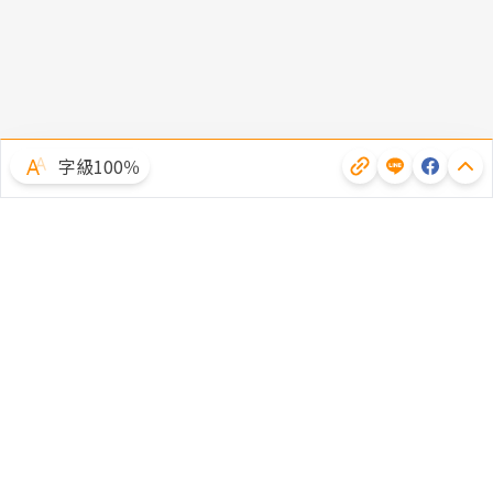
字級100％