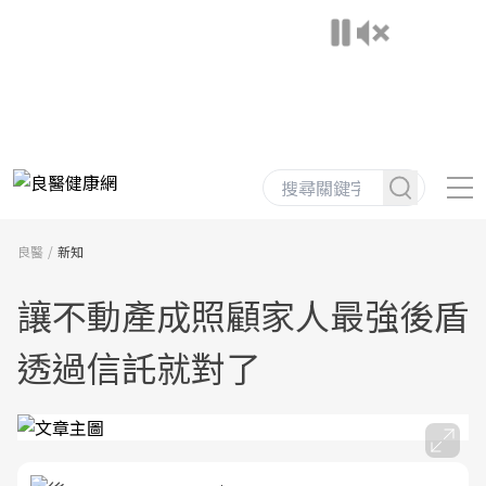
良醫
新知
讓不動產成照顧家人最強後盾
透過信託就對了