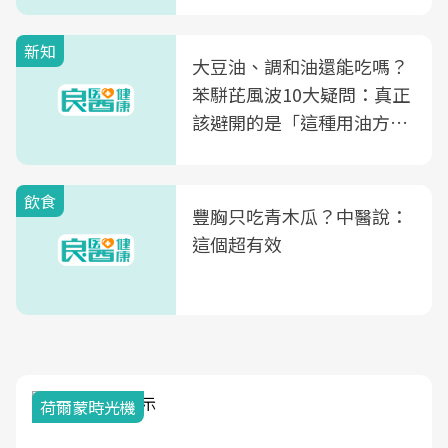
新知
大豆油、調和油還能吃嗎？
苯駢芘風波10大疑問：真正
該避開的是「這種用油方
式」
飲食
豐胸只吃青木瓜？中醫說：
這個超有效
荷爾蒙時光機