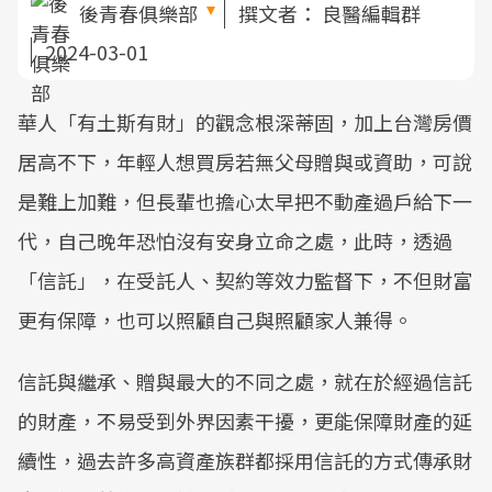
後青春俱樂部
撰文者：
良醫編輯群
2024-03-01
華人「有土斯有財」的觀念根深蒂固，加上台灣房價
居高不下，年輕人想買房若無父母贈與或資助，可說
是難上加難，但長輩也擔心太早把不動產過戶給下一
代，自己晚年恐怕沒有安身立命之處，此時，透過
「信託」，在受託人、契約等效力監督下，不但財富
更有保障，也可以照顧自己與照顧家人兼得。
信託與繼承、贈與最大的不同之處，就在於經過信託
的財產，不易受到外界因素干擾，更能保障財產的延
續性，過去許多高資產族群都採用信託的方式傳承財